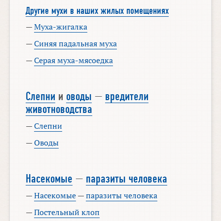
Другие мухи в наших жилых помещениях
—
Муха-жигалка
—
Синяя падальная муха
—
Серая муха-мясоедка
Слепни
и
оводы
—
вредители
животноводства
—
Слепни
—
Оводы
Насекомые
—
паразиты человека
—
Насекомые
—
паразиты человека
—
Постельный клоп