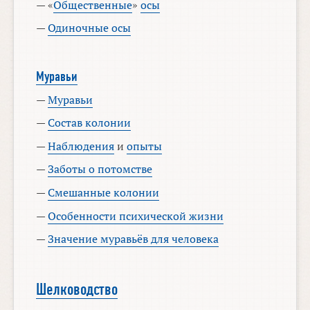
— «
Общественные
»
осы
—
Одиночные осы
Муравьи
—
Муравьи
—
Состав колонии
—
Наблюдения
и
опыты
—
Заботы о потомстве
—
Смешанные колонии
—
Особенности психической жизни
—
Значение муравьёв для человека
Шелководство