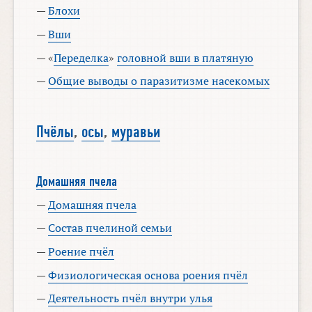
—
Блохи
—
Вши
— «
Переделка
»
головной вши в платяную
—
Общие выводы о паразитизме насекомых
Пчёлы
,
осы
,
муравьи
Домашняя пчела
—
Домашняя пчела
—
Состав пчелиной семьи
—
Роение пчёл
—
Физиологическая основа роения пчёл
—
Деятельность пчёл внутри улья