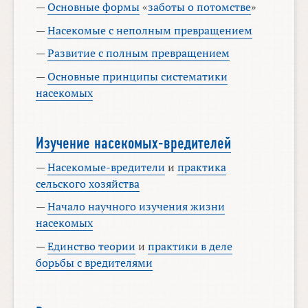
—
Основные формы
«
заботы о потомстве
»
—
Насекомые с неполным превращением
—
Развитие с полным превращением
—
Основные принципы систематики
насекомых
Изучение насекомых-вредителей
—
Насекомые-вредители
и
практика
сельского хозяйства
—
Начало научного изучения жизни
насекомых
—
Единство теории
и
практики в деле
борьбы с вредителями