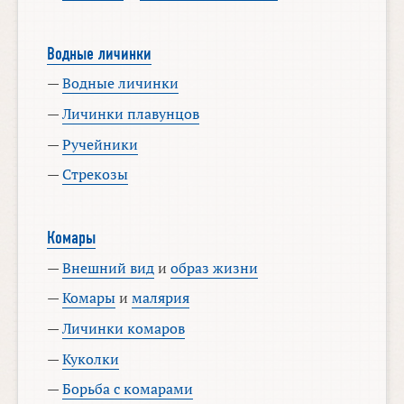
Водные личинки
—
Водные личинки
—
Личинки плавунцов
—
Ручейники
—
Стрекозы
Комары
—
Внешний вид
и
образ жизни
—
Комары
и
малярия
—
Личинки комаров
—
Куколки
—
Борьба с комарами