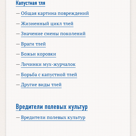
Капустная тля
—
Общая картина повреждений
—
Жизненный цикл тлей
—
Значение смены поколений
—
Враги тлей
—
Божьи коровки
—
Личинки мух-журчалок
—
Борьба с капустной тлей
—
Другие виды тлей
Вредители полевых культур
—
Вредители полевых культур