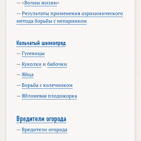
— «
Волны жизни
»
—
Результаты применения аэрохимического
метода борьбы с непарником
Кольчатый шелкопряд
—
Гусеницы
—
Куколки
и
бабочки
—
Яйца
—
Борьба с колечником
—
Яблоневая плодожорка
Вредители огорода
—
Вредители огорода