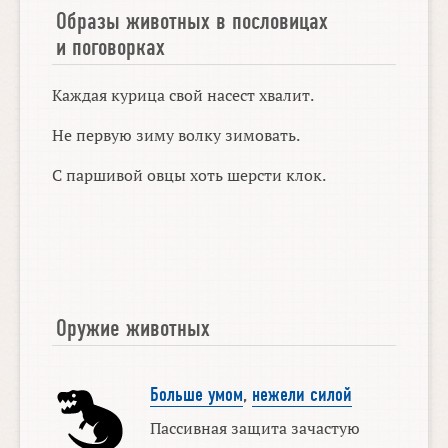
Образы животных в пословицах
и поговорках
Каждая курица свой насест хвалит.
Не первую зиму волку зимовать.
С паршивой овцы хоть шерсти клок.
Оружие животных
Больше умом
,
нежели силой
Пассивная защита зачастую