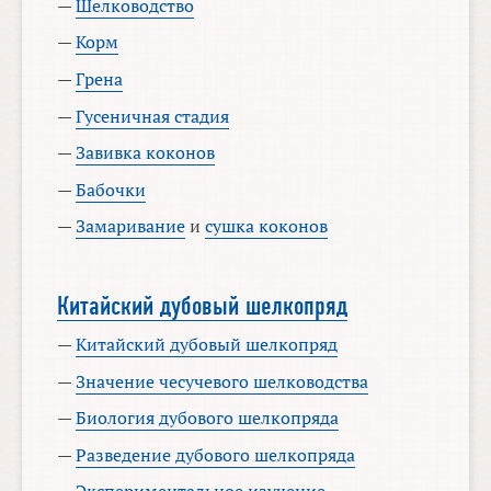
—
Шелководство
—
Корм
—
Грена
—
Гусеничная стадия
—
Завивка коконов
—
Бабочки
—
Замаривание
и
сушка коконов
Китайский дубовый шелкопряд
—
Китайский дубовый шелкопряд
—
Значение чесучевого шелководства
—
Биология дубового шелкопряда
—
Разведение дубового шелкопряда