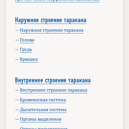
Наружное строение таракана
—
Наружное строение таракана
—
Голова
—
Грудь
—
Брюшко
Внутреннее строение таракана
—
Внутреннее строение таракана
—
Кровеносная система
—
Дыхательная система
—
Органы выделения
—
Органы пищеварения