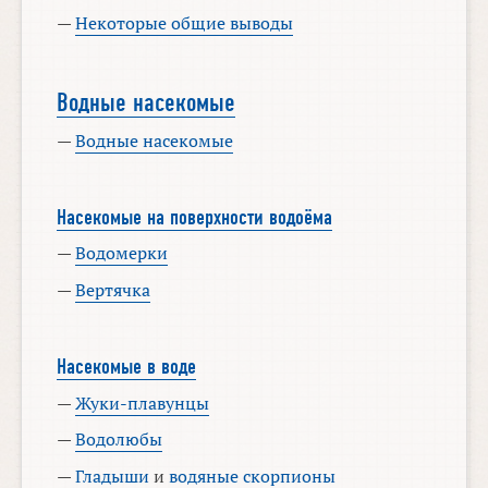
—
Некоторые общие выводы
Водные насекомые
—
Водные насекомые
Насекомые на поверхности водоёма
—
Водомерки
—
Вертячка
Насекомые в воде
—
Жуки-плавунцы
—
Водолюбы
—
Гладыши
и
водяные скорпионы