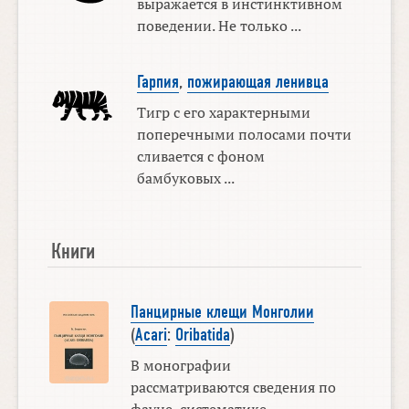
выражается в инстинктивном
поведении. Не только ...
Гарпия
,
пожирающая ленивца
Тигр с его характерными
поперечными полосами почти
сливается с фоном
бамбуковых ...
Книги
Панцирные клещи Монголии
(
Acari
:
Oribatida
)
В монографии
рассматриваются сведения по
фауне, систематике,