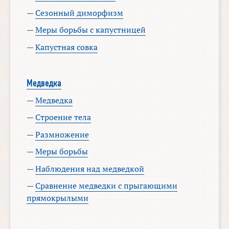
—
Сезонный диморфизм
—
Меры борьбы с капустницей
—
Капустная совка
Медведка
—
Медведка
—
Строение тела
—
Размножение
—
Меры борьбы
—
Наблюдения над медведкой
—
Сравнение медведки с прыгающими
прямокрылыми