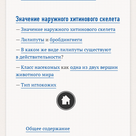
Значение наружного хитинового скелета
—
Значение наружного хитинового скелета
—
Лилипуты
и
бробдингнеги
—
В каком же виде лилипуты существуют
в действительности
?
—
Класс насекомых
как
одна из двух вершин
животного мира
—
Тип иглокожих
Общее содержание