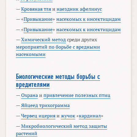
—
Кровяная тля
и
наездник афелинус
— «
Привыкание
»
насекомых к инсектицидам
— «
Привыкание
»
насекомых к инсектицидам
—
Химический метод
среди других
мероприятий по борьбе с вредными
насекомыми
Биологические методы борьбы с
вредителями
—
Охрана
и
привлечение полезных птиц
—
Яйцеед трихограмма
—
Червец ицерия
и
жучок
«
кардинал
»
—
Микробиологический метод защиты
растений