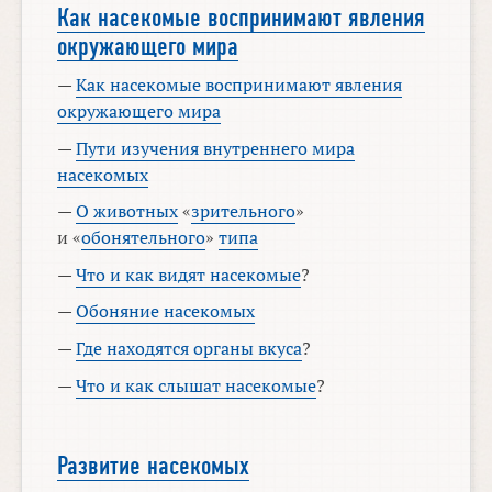
Как насекомые воспринимают явления
окружающего мира
—
Как насекомые воспринимают явления
окружающего мира
—
Пути изучения внутреннего мира
насекомых
—
О животных
«
зрительного
»
и «
обонятельного
»
типа
—
Что и как видят насекомые
?
—
Обоняние насекомых
—
Где находятся органы вкуса
?
—
Что и как слышат насекомые
?
Развитие насекомых