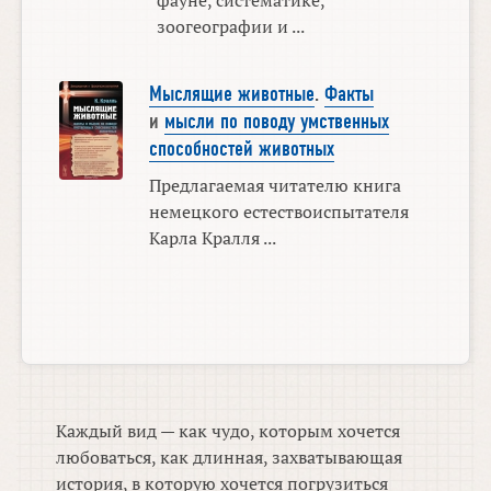
зоогеографии и ...
Мыслящие животные
.
Факты
и
мысли по поводу умственных
способностей животных
Предлагаемая читателю книга
немецкого естествоиспытателя
Карла Кралля ...
Каждый вид — как чудо, которым хочется
любоваться, как длинная, захватывающая
история, в которую хочется погрузиться