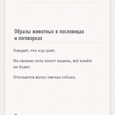
Образы животных в пословицах
и поговорках
Говорят, что кур доят.
На свинью хоть хомут надень, всё конём
не будет.
Отольются волку овечьи слёзки.