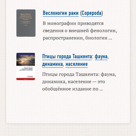
Веслоногие раки
(
Copepoda
)
В монографии приводятся
сведения о внешней фенологии,
распространении, биологии ...
Птицы города Ташкента
:
фауна
,
динамика
,
население
Птицы города Ташкента: фауна,
динамика, население — это
обобщённое издание по ...