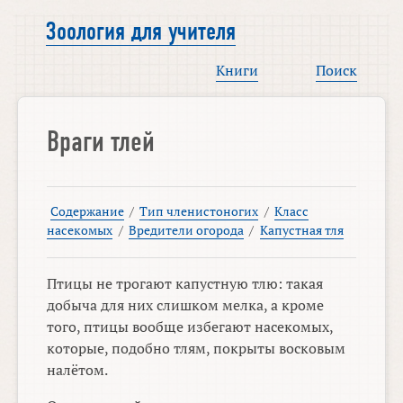
Зоология для учителя
Книги
Поиск
Враги тлей
Содержание
/
Тип членистоногих
/
Класс
насекомых
/
Вредители огорода
/
Капустная тля
Птицы не трогают капустную тлю: такая
добыча для них слишком мелка, а кроме
того, птицы вообще избегают насекомых,
которые, подобно тлям, покрыты восковым
налётом.