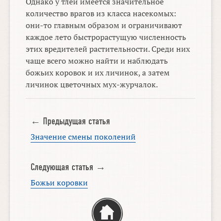
Однако у тлей имеется значительное
количество врагов из класса насекомых:
они-то главным образом и ограничивают
каждое лето быстрорастущую численность
этих вредителей растительности. Среди них
чаще всего можно найти и наблюдать
божьих коровок и их личинок, а затем
личинок цветочных мух-журчалок.
← Предыдущая статья
Значение смены поколений
Следующая статья →
Божьи коровки