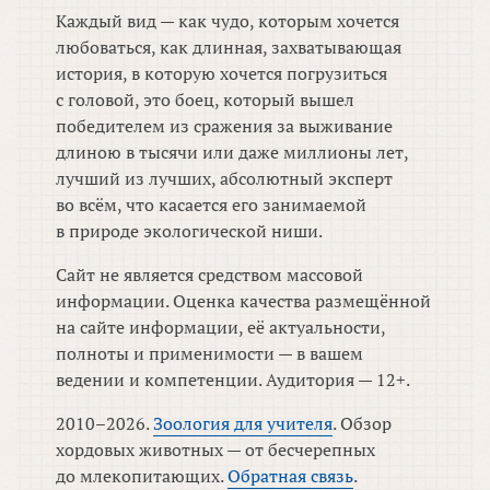
Каждый вид — как чудо, которым хочется
любоваться, как длинная, захватывающая
история, в которую хочется погрузиться
с головой, это боец, который вышел
победителем из сражения за выживание
длиною в тысячи или даже миллионы лет,
лучший из лучших, абсолютный эксперт
во всём, что касается его занимаемой
в природе экологической ниши.
Сайт не является средством массовой
информации. Оценка качества размещённой
на сайте информации, её актуальности,
полноты и применимости — в вашем
ведении и компетенции. Аудитория — 12+.
2010–2026.
Зоология для учителя
. Обзор
хордовых животных — от бесчерепных
до млекопитающих.
Обратная связь
.