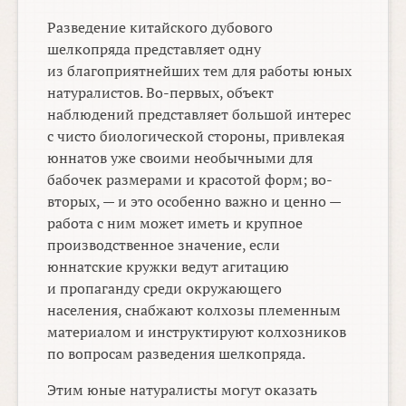
Разведение китайского дубового
шелкопряда представляет одну
из благоприятнейших тем для работы юных
натуралистов. Во-первых, объект
наблюдений представляет большой интерес
с чисто биологической стороны, привлекая
юннатов уже своими необычными для
бабочек размерами и красотой форм; во-
вторых, — и это особенно важно и ценно —
работа с ним может иметь и крупное
производственное значение, если
юннатские кружки ведут агитацию
и пропаганду среди окружающего
населения, снабжают колхозы племенным
материалом и инструктируют колхозников
по вопросам разведения шелкопряда.
Этим юные натуралисты могут оказать