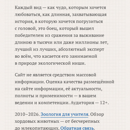
Каждый вид — как чудо, которым хочется
любоваться, как длинная, захватывающая
история, в которую хочется погрузиться
с головой, это боец, который вышел
победителем из сражения за выживание
длиною в тысячи или даже миллионы лет,
лучший из лучших, абсолютный эксперт
во всём, что касается его занимаемой
в природе экологической ниши.
Сайт не является средством массовой
информации. Оценка качества размещённой
на сайте информации, её актуальности,
полноты и применимости — в вашем
ведении и компетенции. Аудитория — 12+.
2010–2026.
Зоология для учителя
. Обзор
хордовых животных — от бесчерепных
до млекопитающих.
Обратная связь
.