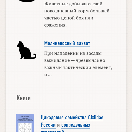
Животные добывают свой
повседневный корм большей
частью ценой боя или
сражения.
Молниеносный захват
При нападении из засады
выжидание — чрезвычайно
важный тактический элемент,
и ...
Книги
Цикадовые семейства Cixiidae
России
и
сопредельных