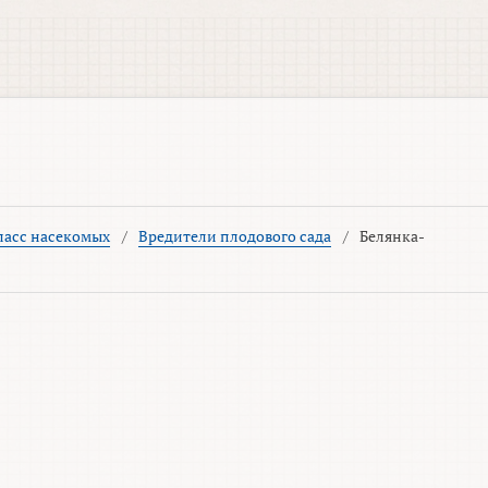
ласс насекомых
/
Вредители плодового сада
/
Белянка-