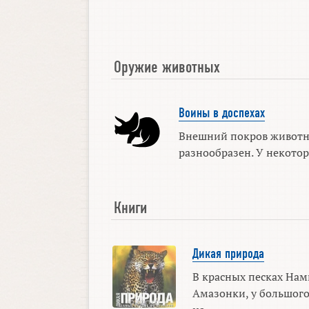
Оружие животных
Воины в доспехах
Внешний покров животн
разнообразен. У некоторы
Книги
Дикая природа
В красных песках Нам
Амазонки, у большого