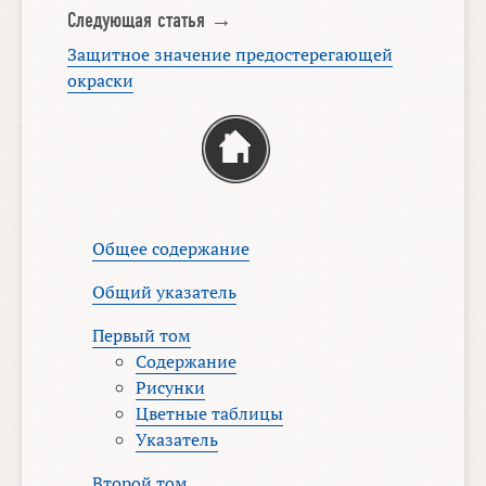
Следующая статья →
Защитное значение предостерегающей
окраски
Общее содержание
Общий указатель
Первый том
Содержание
Рисунки
Цветные таблицы
Указатель
Второй том