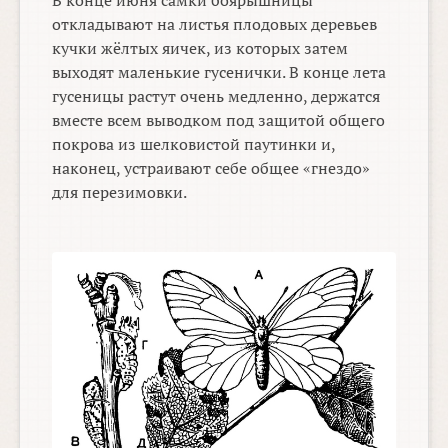
В конце июня самки боярышницы
откладывают на листья плодовых деревьев
кучки жёлтых яичек, из которых затем
выходят маленькие гусенички. В конце лета
гусеницы растут очень медленно, держатся
вместе всем выводком под защитой общего
покрова из шелковистой паутинки и,
наконец, устраивают себе общее «гнездо»
для перезимовки.