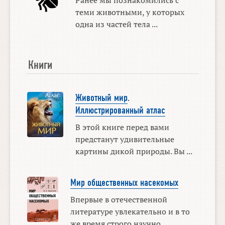
Ранее мы познакомились с
теми животными, у которых
одна из частей тела ...
Книги
Животный мир
.
Иллюстрированный атлас
В этой книге перед вами
предстанут удивительные
картины дикой природы. Вы ...
Мир общественных насекомых
Впервые в отечественной
литературе увлекательно и в то
же время строго научно ...