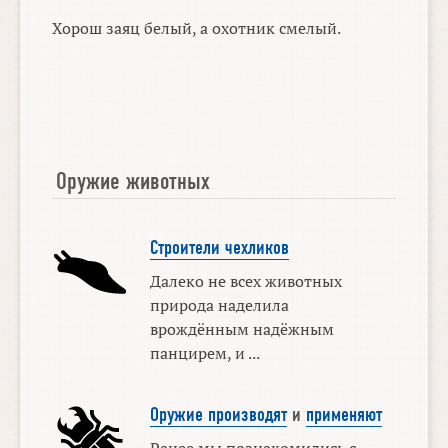
Хорош заяц белый, а охотник смелый.
Оружие животных
Строители чехликов
Далеко не всех животных
природа наделила
врождённым надёжным
панцирем, и ...
Оружие производят
и
применяют