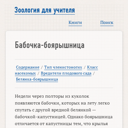
Зоология для учителя
Книги
Поиск
Бабочка-боярышница
Содержание
/
Тип членистоногих
/
Класс
насекомых
/
Вредители плодового сада
/
Белянка-боярышница
Недели через полторы из куколок
появляются бабочки, которых на лету легко
спутать с другой вредной белянкой —
бабочкой-капустницей. Однако боярышница
отличается от капустницы тем, что крылья