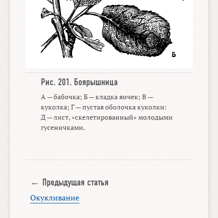
Рис. 201.
Боярышница
А — бабочка; Б — кладка яичек; В —
куколка; Г — пустая оболочка куколки:
Д — лист, «скелетированный» молодыми
гусеничками.
← Предыдущая статья
Окукливание