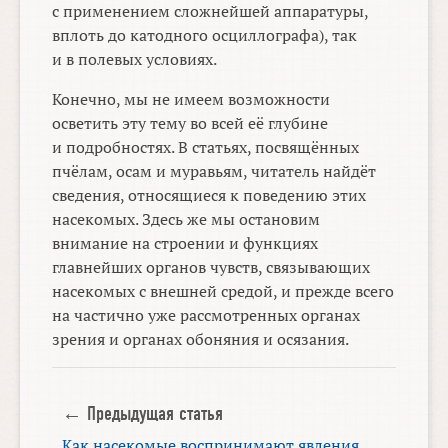
с применением сложнейшей аппаратуры,
вплоть до катодного осциллографа), так
и в полевых условиях.
Конечно, мы не имеем возможности
осветить эту тему во всей её глубине
и подробностях. В статьях, посвящённых
пчёлам, осам и муравьям, читатель найдёт
сведения, относящиеся к поведению этих
насекомых. Здесь же мы остановим
внимание на строении и функциях
главнейших органов чувств, связывающих
насекомых с внешней средой, и прежде всего
на частично уже рассмотренных органах
зрения и органах обоняния и осязания.
← Предыдущая статья
Как насекомые воспринимают явления