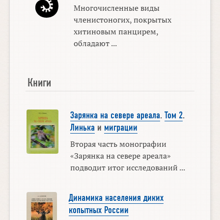
Многочисленные виды
членистоногих, покрытых
хитиновым панцирем,
обладают ...
Книги
Зарянка на севере ареала
.
Том 2
.
Линька
и
миграции
Вторая часть монографии
«Зарянка на севере ареала»
подводит итог исследований ...
Динамика населения диких
копытных России