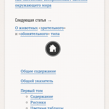
окружающего мира
Следующая статья →
О животных
«
зрительного
»
и «
обонятельного
»
типа
Общее содержание
Общий указатель
Первый том
Содержание
Рисунки
Цветные таблицы