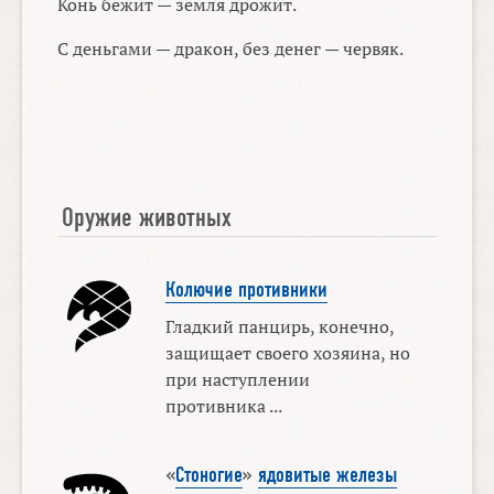
Конь бежит — земля дрожит.
С деньгами — дракон, без денег — червяк.
Оружие животных
Колючие противники
Гладкий панцирь, конечно,
защищает своего хозяина, но
при наступлении
противника ...
«
Стоногие
»
ядовитые железы