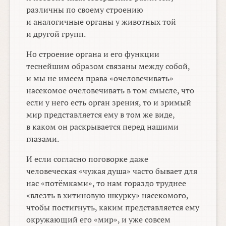
различны по своему строению
и аналогичные органы у животных той
и другой групп.
Но строение органа и его функции
теснейшим образом связаны между собой,
и мы не имеем права «очеловечивать»
насекомое очеловечивать в том смысле, что
если у него есть орган зрения, то и зримый
мир представляется ему в том же виде,
в каком он раскрывается перед нашими
глазами.
И если согласно поговорке даже
человеческая «чужая душа» часто бывает для
нас «потёмками», то нам гораздо труднее
«влезть в хитиновую шкурку» насекомого,
чтобы постигнуть, каким представляется ему
окружающий его «мир», и уже совсем