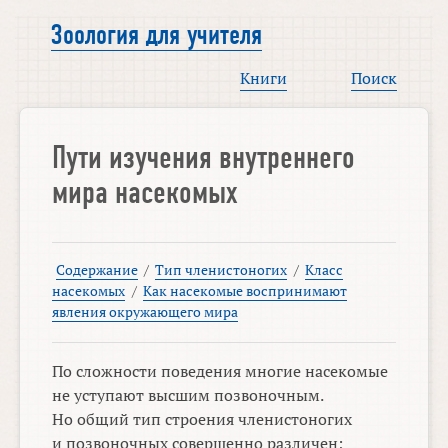
Зоология для учителя
Книги
Поиск
Пути изучения внутреннего
мира насекомых
Содержание
/
Тип членистоногих
/
Класс
насекомых
/
Как насекомые воспринимают
явления окружающего мира
По сложности поведения многие насекомые
не уступают высшим позвоночным.
Но общий тип строения членистоногих
и позвоночных совершенно различен;