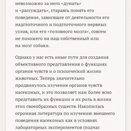
невозможно за него «думать»
и «рассуждать», стараясь понять его
поведение, зависящее от деятельности его
надглоточного и подглоточного нервных
узлов, или его «головного мозга», совсем
не похожего на наш собственный или
на мозг собаки.
Однако у нас есть иные пути для создания
объективного представления о функциях
органов чувств и о психической жизни
животных. Теперь значительно
продвинулось изучение органов чувств
насекомых, и это позволяет нам более ясно
представить их функции и их роль в жизни
этих своеобразных существ. Накопилась
огромная литература по изучению внешнего
поведения насекомых как в условиях
лабораторных экспериментов (подчас