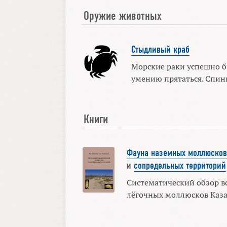
Оружие животных
Стыдливый краб
Морские раки успешно б
умению прятаться. Спинн
Книги
Фауна наземных моллюсков
и
сопредельных территорий
Систематический обзор в
лёгочных моллюсков Казахс