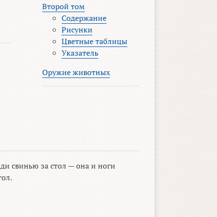
Второй том
Содержание
Рисунки
Цветные таблицы
Указатель
Оружие животных
ди свинью за стол — она и ноги
тол.