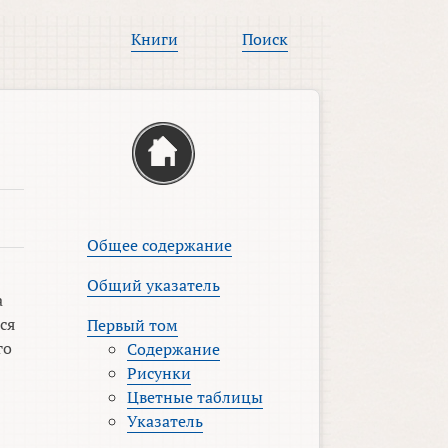
Книги
Поиск
Общее содержание
Общий указатель
а
ся
Первый том
го
Содержание
Рисунки
Цветные таблицы
Указатель