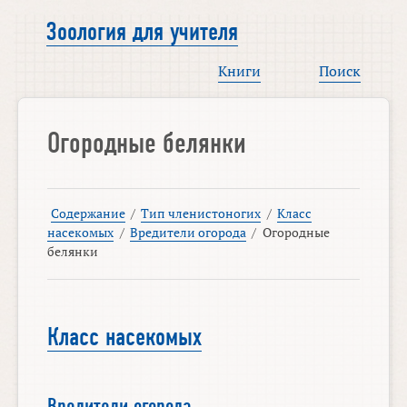
Зоология для учителя
Книги
Поиск
Огородные белянки
Содержание
/
Тип членистоногих
/
Класс
насекомых
/
Вредители огорода
/
Огородные
белянки
Класс насекомых
Вредители огорода