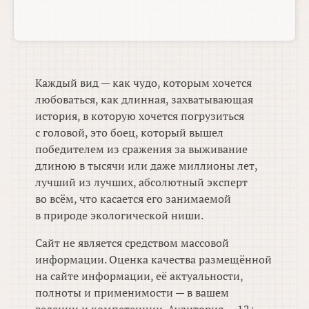
Каждый вид — как чудо, которым хочется
любоваться, как длинная, захватывающая
история, в которую хочется погрузиться
с головой, это боец, который вышел
победителем из сражения за выживание
длиною в тысячи или даже миллионы лет,
лучший из лучших, абсолютный эксперт
во всём, что касается его занимаемой
в природе экологической ниши.
Сайт не является средством массовой
информации. Оценка качества размещённой
на сайте информации, её актуальности,
полноты и применимости — в вашем
ведении и компетенции. Аудитория — 12+.