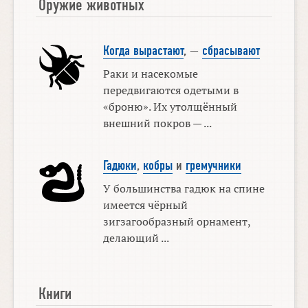
Оружие животных
Когда вырастают
, —
сбрасывают
Раки и насекомые
передвигаются одетыми в
«броню». Их утолщённый
внешний покров — ...
Гадюки
,
кобры
и
гремучники
У большинства гадюк на спине
имеется чёрный
зигзагообразный орнамент,
делающий ...
Книги