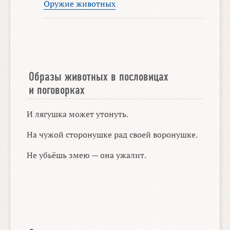
Оружие животных
Образы животных в пословицах
и поговорках
И лягушка может утонуть.
На чужой сторонушке рад своей воронушке.
Не убьёшь змею — она ужалит.