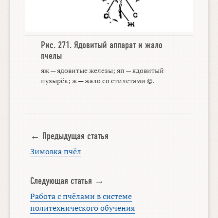
Рис. 271.
Ядовитый аппарат
и
жало
пчелы
яж — ядовитые железы; яп — ядовитый
пузырёк; ж — жало со стилетами ©.
← Предыдущая статья
Зимовка пчёл
Следующая статья →
Работа с пчёлами в системе
политехнического обучения