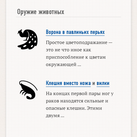
Оружие животных
Ворона в павлиньих перьях
Простое цветоподражание —
это не что иное как
приспособление к цветам
окружающей ...
Клешня вместо ножа
и
вилки
На концах первой пары ног у
раков находятся сильные и
опасные клешни. Этими
двумя ...