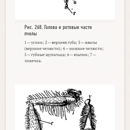
Рис. 268.
Голова
и
ротовые части
пчелы
1 — усики; 2 — верхняя губа; 3 — жвалы
(верхние челюсти); 4 — нижние челюсти;
5 — губные щупальца; 6 — язычок; 7 —
ложечка.