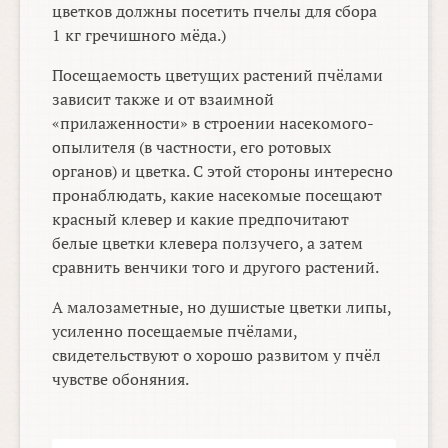
цветков должны посетить пчелы для сбора
1 кг гречишного мёда.)
Посещаемость цветущих растений пчёлами
зависит также и от взаимной
«прилаженности» в строении насекомого-
опылителя (в частности, его ротовых
органов) и цветка. С этой стороны интересно
пронаблюдать, какие насекомые посещают
красный клевер и какие предпочитают
белые цветки клевера ползучего, а затем
сравнить венчики того и другого растений.
А малозаметные, но душистые цветки липы,
усиленно посещаемые пчёлами,
свидетельствуют о хорошо развитом у пчёл
чувстве обоняния.