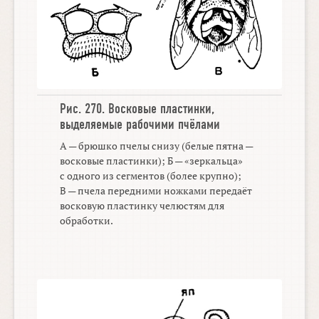
Рис. 270.
Восковые пластинки
,
выделяемые рабочими пчёлами
А — брюшко пчелы снизу (белые пятна —
восковые пластинки); Б — «зеркальца»
с одного из сегментов (более крупно);
В — пчела передними ножками передаёт
восковую пластинку челюстям для
обработки.