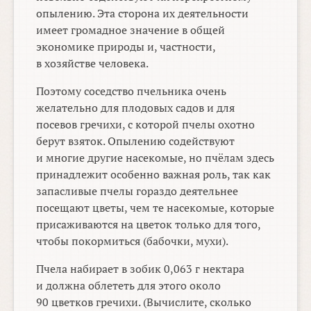
опылению. Эта сторона их деятельности
имеет громадное значение в общей
экономике природы и, частности,
в хозяйстве человека.
Поэтому соседство пчельника очень
желательно для плодовых садов и для
посевов гречихи, с которой пчелы охотно
берут взяток. Опылению содействуют
и многие другие насекомые, но пчёлам здесь
принадлежит особенно важная роль, так как
запасливые пчелы гораздо деятельнее
посещают цветы, чем те насекомые, которые
присаживаются на цветок только для того,
чтобы покормиться (бабочки, мухи).
Пчела набирает в зобик 0,063 г нектара
и должна облететь для этого около
90 цветков гречихи. (Вычислите, сколько