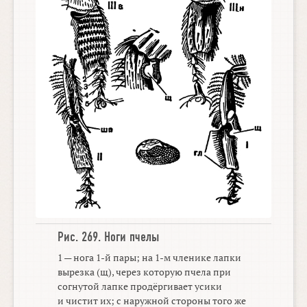
Рис. 269.
Ноги пчелы
1 — нога
1-й
пары; на
1-м
членике лапки
вырезка (щ), через которую пчела при
согнутой лапке продёргивает усики
и чистит их; с наружной стороны того же