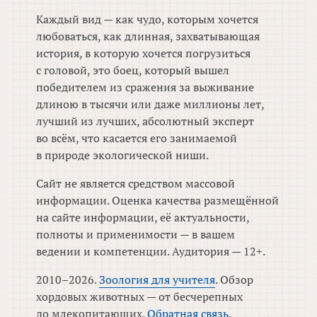
Каждый вид — как чудо, которым хочется
любоваться, как длинная, захватывающая
история, в которую хочется погрузиться
с головой, это боец, который вышел
победителем из сражения за выживание
длиною в тысячи или даже миллионы лет,
лучший из лучших, абсолютный эксперт
во всём, что касается его занимаемой
в природе экологической ниши.
Сайт не является средством массовой
информации. Оценка качества размещённой
на сайте информации, её актуальности,
полноты и применимости — в вашем
ведении и компетенции. Аудитория — 12+.
2010–2026.
Зоология для учителя
. Обзор
хордовых животных — от бесчерепных
до млекопитающих.
Обратная связь
.