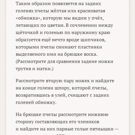
Таким образом появляется на задних
голенях пчелы жёлтая или красноватая
«обножка», которую мы видим у пчёл,
летающих по цветам. В сочленении между
щёточкой и голенью по наружному краю
образуется ещё нечто вроде щипчиков,
которыми пчелы снимают пластинки
выделяемого ими на брюшке воска.
(Рассмотрите для сравнения задние ножки
трутня и матки.)
Рассмотрите вторую пару ножек и найдите
на конце голени шпору, которой пчелы,
возвратившись в улей, счищают с задних
голеней обножку.
На брюшке пчелы рассмотрите нижнюю
сторону составляющих его члеников
и найдите на них парные голые пятнышки —