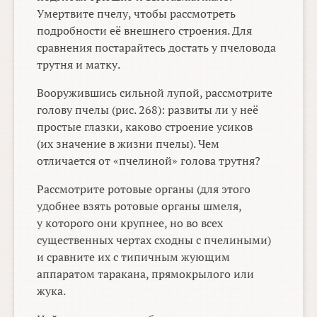
Умертвите пчелу, чтобы рассмотреть
подробности её внешнего строения. Для
сравнения постарайтесь достать у пчеловода
трутня и матку.
Вооружившись сильной лупой, рассмотрите
голову пчелы (рис. 268): развиты ли у неё
простые глазки, каково строение усиков
(их значение в жизни пчелы). Чем
отличается от «пчелиной» голова трутня?
Рассмотрите ротовые органы (для этого
удобнее взять ротовые органы шмеля,
у которого они крупнее, но во всех
существенных чертах сходны с пчелиными)
и сравните их с типичным жующим
аппаратом таракана, прямокрылого или
жука.