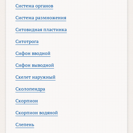
Система органов
Система размножения
Ситовидная пластинка
Ситотрога
Сифон вводной
Сифон выводной
Скелет наружный
Сколопендра
Скорпион
Скорпион водяной
Слепень