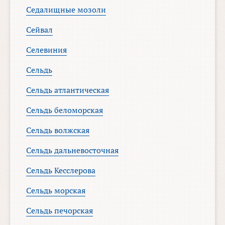
Седалищные мозоли
Сейвал
Селевиния
Сельдь
Сельдь атлантическая
Сельдь беломорская
Сельдь волжская
Сельдь дальневосточная
Сельдь Кесслерова
Сельдь морская
Сельдь печорская