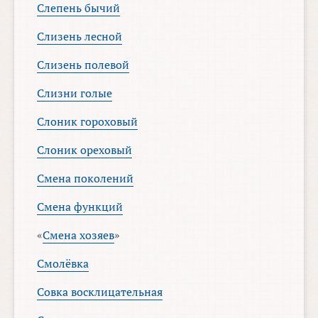
Слепень бычий
Слизень лесной
Слизень полевой
Слизни голые
Слоник гороховый
Слоник ореховый
Смена поколений
Смена функций
«
Смена хозяев
»
Смолёвка
Совка восклицательная