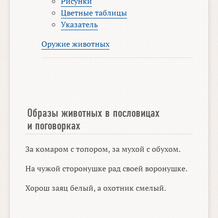
Рисунки
Цветные таблицы
Указатель
Оружие животных
Образы животных в пословицах
и поговорках
За комаром с топором, за мухой с обухом.
На чужой сторонушке рад своей воронушке.
Хорош заяц белый, а охотник смелый.