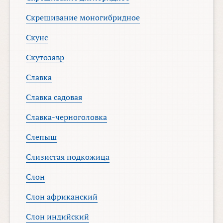
Скрещивание моногибридное
Скунс
Скутозавр
Славка
Славка садовая
Славка-черноголовка
Слепыш
Слизистая подкожица
Слон
Слон африканский
Слон индийский