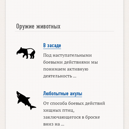
Оружие животных
В засаде
Под наступательными
боевыми действиями мы
понимаем активную
деятельность ...
Любопытные акулы
От способа боевых действий
хищных птиц,
заключающегося в броске
вниз на ...