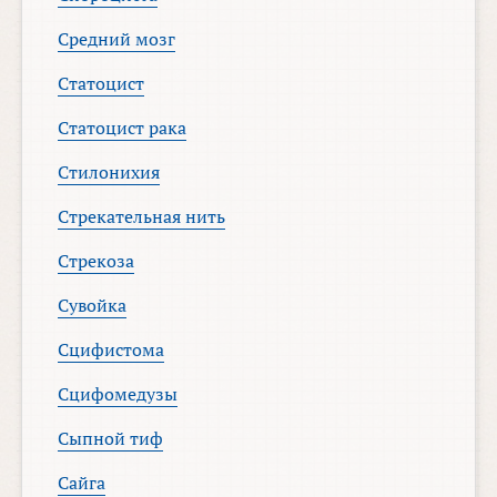
Средний мозг
Статоцист
Статоцист рака
Стилонихия
Стрекательная нить
Стрекоза
Сувойка
Сцифистома
Сцифомедузы
Сыпной тиф
Сайга