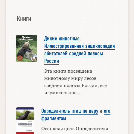
Книги
Дикие животные
.
Иллюстрированная энциклопедия
обитателей средней полосы
России
Эта книга посвящена
животному миру лесов
средней полосы России, все
изумительное ...
Определитель птиц по перу
и
его
фрагментам
Основная цель Определителя