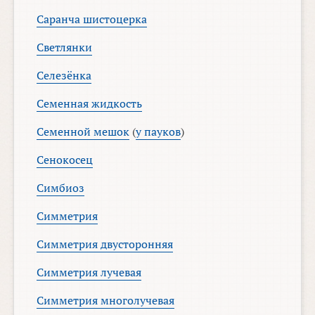
Саранча шистоцерка
Светлянки
Селезёнка
Семенная жидкость
Семенной мешок
(
у пауков
)
Сенокосец
Симбиоз
Симметрия
Симметрия двусторонняя
Симметрия лучевая
Симметрия многолучевая