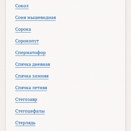
Сокол
Соня мышевидная
Сорока
Сорокопут
Сперматофор
Спячка дневная
Спячка зимняя
Спячка летняя
Стегозавр
Стегоцефалы
Стерлядь