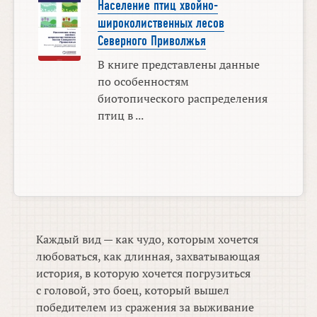
Население птиц хвойно-
широколиственных лесов
Северного Приволжья
В книге представлены данные
по особенностям
биотопического распределения
птиц в ...
Каждый вид — как чудо, которым хочется
любоваться, как длинная, захватывающая
история, в которую хочется погрузиться
с головой, это боец, который вышел
победителем из сражения за выживание