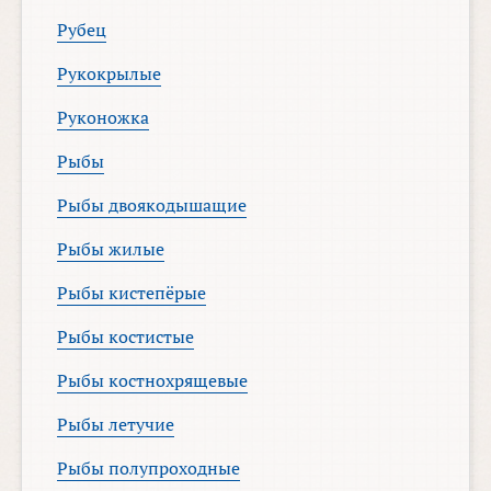
Рубец
Рукокрылые
Руконожка
Рыбы
Рыбы двоякодышащие
Рыбы жилые
Рыбы кистепёрые
Рыбы костистые
Рыбы костнохрящевые
Рыбы летучие
Рыбы полупроходные