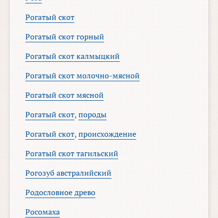
Рогатый скот
Рогатый скот горный
Рогатый скот калмыцкий
Рогатый скот молочно-мясной
Рогатый скот мясной
Рогатый скот
,
породы
Рогатый скот
,
происхождение
Рогатый скот тагильский
Рогозуб австралийский
Родословное древо
Росомаха