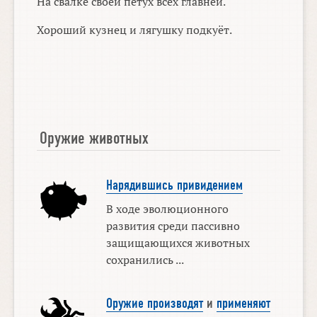
На свалке своей петух всех главней.
Хороший кузнец и лягушку подкуёт.
Оружие животных
Нарядившись привидением
В ходе эволюционного
развития среди пассивно
защищающихся животных
сохранились ...
Оружие производят
и
применяют