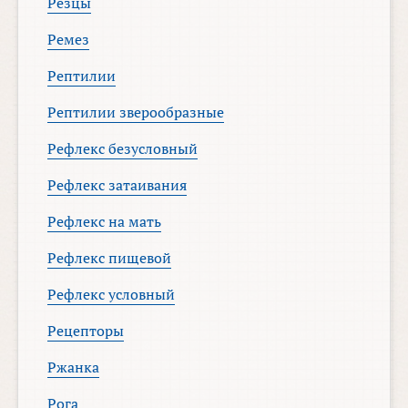
Резцы
Ремез
Рептилии
Рептилии зверообразные
Рефлекс безусловный
Рефлекс затаивания
Рефлекс на мать
Рефлекс пищевой
Рефлекс условный
Рецепторы
Ржанка
Рога