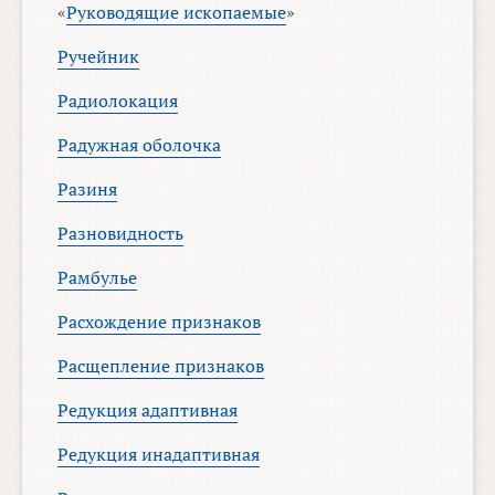
«
Руководящие ископаемые
»
Ручейник
Радиолокация
Радужная оболочка
Разиня
Разновидность
Рамбулье
Расхождение признаков
Расщепление признаков
Редукция адаптивная
Редукция инадаптивная