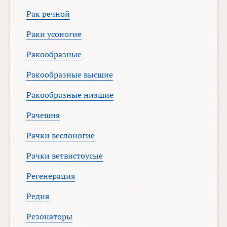
Рак речной
Раки усоногие
Ракообразные
Ракообразные высшие
Ракообразные низшие
Рачешня
Рачки веслоногие
Рачки ветвистоусые
Регенерация
Редия
Резонаторы