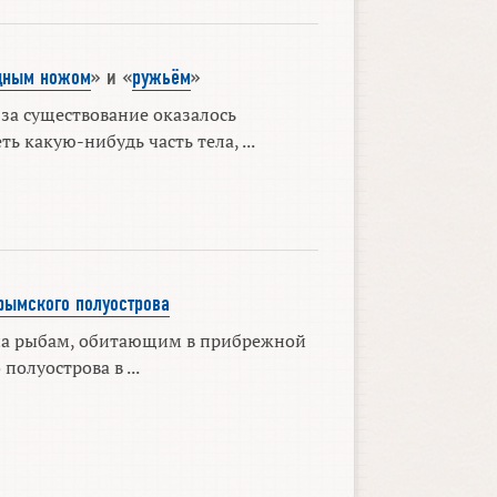
дным ножом
» и «
ружьём
»
 за существование оказалось
 какую-нибудь часть тела, ...
ымского полуострова
на рыбам, обитающим в прибрежной
полуострова в ...