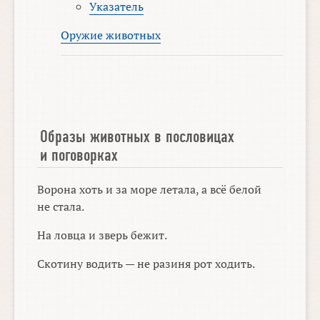
Указатель
Оружие животных
Образы животных в пословицах
и поговорках
Ворона хоть и за море летала, а всё белой
не стала.
На ловца и зверь бежит.
Скотину водить — не разиня рот ходить.