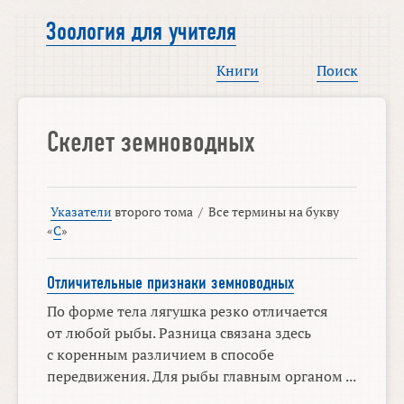
Зоология для учителя
Книги
Поиск
Скелет земноводных
Указатели
второго тома
/
Все термины на букву
«
С
»
Отличительные признаки земноводных
По форме тела лягушка резко отличается
от любой рыбы. Разница связана здесь
с коренным различием в способе
передвижения. Для рыбы главным органом ...