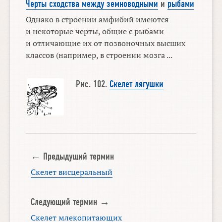
Черты сходства между земноводными
и
рыбами
Однако в строении амфибий имеются
и некоторые черты, общие с рыбами
и отличающие их от позвоночных высших
классов (например, в строении мозга ...
Рис. 102.
Скелет лягушки
← Предыдущий термин
Скелет висцеральный
Следующий термин →
Скелет млекопитающих