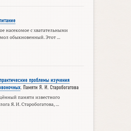
питание
ое насекомое с хватательными
мол обыкновенный. Этот ...
практические проблемы изучения
звоночных
. Памяти Я. И. Старобогатова
щённый памяти известного
ога Я. И. Старобогатова, ...