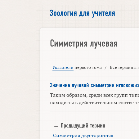
Зоология для учителя
Симметрия лучевая
Указатели
первого тома
/
Все термины н
Значение лучевой симметрии иглокожи
Таким образом, среди всех групп ти
находится в действительном соответс
← Предыдущий термин
Симметрия двусторонняя