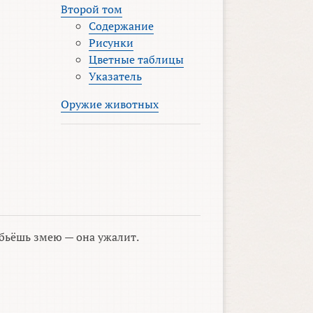
Второй том
Содержание
Рисунки
Цветные таблицы
Указатель
Оружие животных
бьёшь змею — она ужалит.