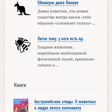
Обманули даже Линнея
Давно известно, что живое
существо всегда каким-либо
образом «извлекает пользу» ...
Легко тому
,
у кого есть яд
Хищное животное,
наделённое необходимой
физической силой, крепкими
зубами и ...
Книги
Австралийские этюды
.
О животных
и
людях пятого континента