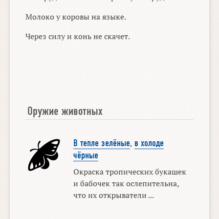
Молоко у коровы на языке.
Через силу и конь не скачет.
Оружие животных
В тепле зелёные
,
в холоде
чёрные
Окраска тропических букашек
и бабочек так ослепительна,
что их открыватели ...