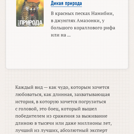
Дикая природа
В красных песках Намибии,
в джунглях Амазонки, у
большого кораллового рифа
или на ...
Каждый вид — как чудо, которым хочется
любоваться, как длинная, захватывающая
история, в которую хочется погрузиться
с головой, это боец, который вышел
победителем из сражения за выживание
длиною в тысячи или даже миллионы лет,
лучший из лучших, абсолютный эксперт