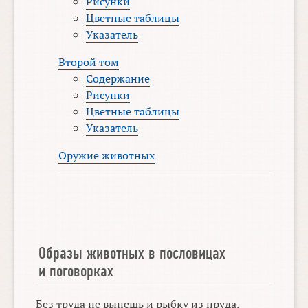
Рисунки
Цветные таблицы
Указатель
Второй том
Содержание
Рисунки
Цветные таблицы
Указатель
Оружие животных
Образы животных в пословицах
и поговорках
Без труда не вынешь и рыбку из пруда.