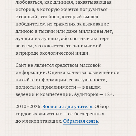
любоваться, как длинная, захватывающая
история, в которую хочется погрузиться
с головой, это боец, который вышел
победителем из сражения за выживание
длиною в тысячи или даже миллионы лет,
лучший из лучших, абсолютный эксперт
во всём, что касается его занимаемой
в природе экологической ниши.
Сайт не является средством массовой
информации. Оценка качества размещённой
на сайте информации, её актуальности,
полноты и применимости — в вашем
ведении и компетенции. Аудитория — 12+.
2010–2026.
Зоология для учителя
. Обзор
хордовых животных — от бесчерепных
до млекопитающих.
Обратная связь
.