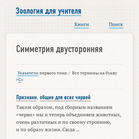
Зоология для учителя
Книги
Поиск
Симметрия двусторонняя
Указатели
первого тома
/
Все термины на букву
«
С
»
Признаки
,
общие для всех червей
Таким образом, под сборным названием
«черви» мы и теперь объединяем животных,
очень различных и по своему строению,
и по образу жизни. Сюда ...