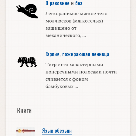
В раковине
и
без
Легкоранимое мягкое тело
моллюсков (мягкотелых)
защищено от
механического, ...
Гарпия
,
пожирающая ленивца
Тигр с его характерными
поперечными полосами почти
сливается с фоном
бамбуковых ...
Книги
Язык обезьян