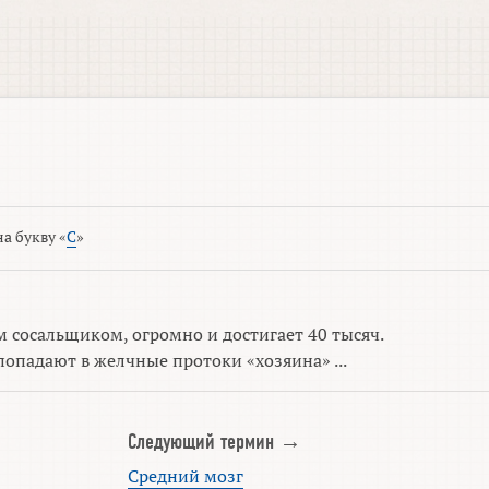
а букву «
С
»
 сосальщиком, огромно и достигает 40 тысяч.
опадают в желчные протоки «хозяина» ...
Следующий термин →
Средний мозг