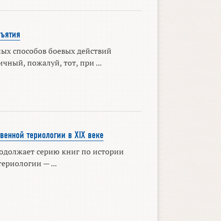
бъятия
ых способов боевых действий
ный, пожалуй, тот, при ...
венной териологии в XIX веке
должает серию книг по истории
ериологии — ...