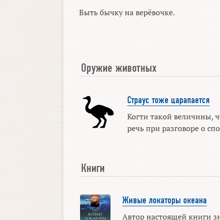
Быть бычку на верёвочке.
Оружие животных
Страус тоже царапается
Когти такой величины, ч
речь при разговоре о спос
Книги
Живые локаторы океана
Автор настоящей книги з