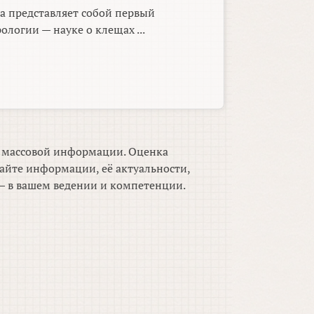
а представляет собой первый
ологии — науке о клещах ...
м массовой информации. Оценка
айте информации, её актуальности,
 в вашем ведении и компетенции.