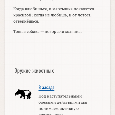
Когда влюбишься, и мартышка покажется
красивой; когда не любишь, и от лотоса
отвернёшься.
Тощая собака — позор для хозяина.
Оружие животных
В засаде
Под наступательными
боевыми действиями мы
понимаем активную
деятельность ...