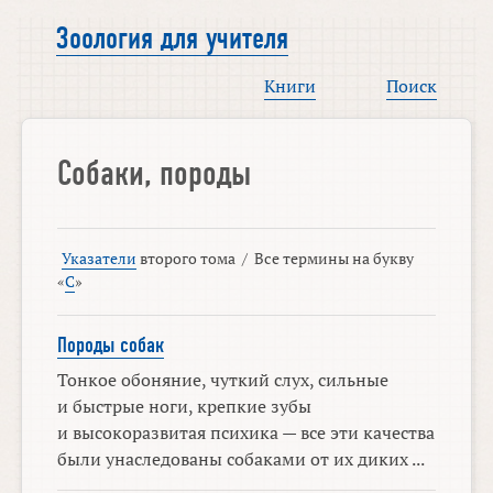
Зоология для учителя
Книги
Поиск
Собаки, породы
Указатели
второго тома
/
Все термины на букву
«
С
»
Породы собак
Тонкое обоняние, чуткий слух, сильные
и быстрые ноги, крепкие зубы
и высокоразвитая психика — все эти качества
были унаследованы собаками от их диких ...