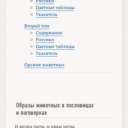
Рисунки
Цветные таблицы
Указатель
Второй том
Содержание
Рисунки
Цветные таблицы
Указатель
Оружие животных
Образы животных в пословицах
и поговорках
И волки сыты, и овцы целы.