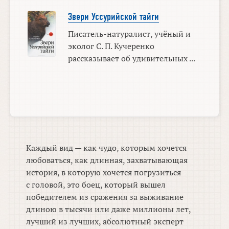
Звери Уссурийской тайги
Писатель-натуралист, учёный и
эколог С. П. Кучеренко
рассказывает об удивительных ...
Каждый вид — как чудо, которым хочется
любоваться, как длинная, захватывающая
история, в которую хочется погрузиться
с головой, это боец, который вышел
победителем из сражения за выживание
длиною в тысячи или даже миллионы лет,
лучший из лучших, абсолютный эксперт