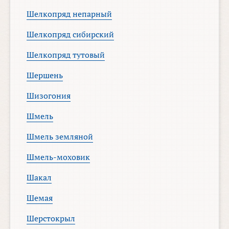
Шелкопряд непарный
Шелкопряд сибирский
Шелкопряд тутовый
Шершень
Шизогония
Шмель
Шмель земляной
Шмель-моховик
Шакал
Шемая
Шерстокрыл