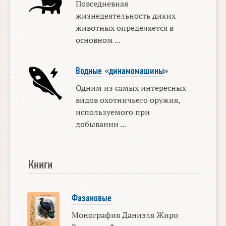
Повседневная
жизнедеятельность диких
животных определяется в
основном ...
Водные
«
динамомашины
»
Одним из самых интересных
видов охотничьего оружия,
используемого при
добывании ...
Книги
Фазановые
Монография Даниэля Жиро