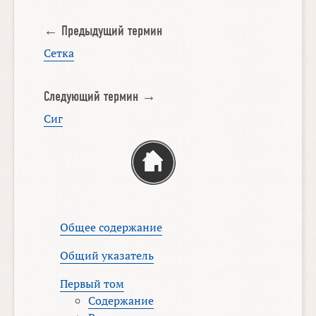
← Предыдущий термин
Сетка
Следующий термин →
Сиг
Общее содержание
Общий указатель
Первый том
Содержание