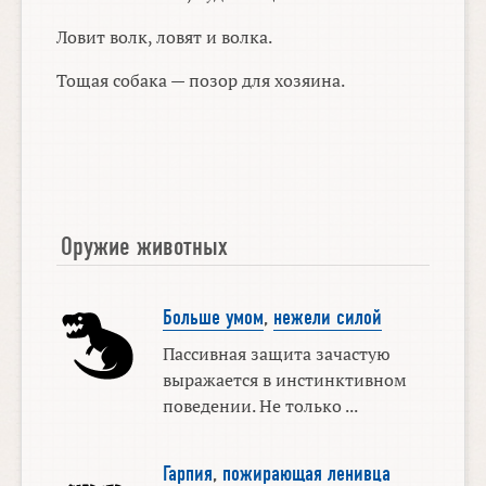
Ловит волк, ловят и волка.
Тощая собака — позор для хозяина.
Оружие животных
Больше умом
,
нежели силой
Пассивная защита зачастую
выражается в инстинктивном
поведении. Не только ...
Гарпия
,
пожирающая ленивца