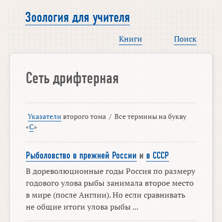
Зоология для учителя
Книги
Поиск
Сеть дрифтерная
Указатели
второго тома
/
Все термины на букву
«
С
»
Рыболовство в прежней России
и
в СССР
В дореволюционные годы Россия по размеру
годового улова рыбы занимала второе место
в мире (после Англии). Но если сравнивать
не общие итоги улова рыбы ...