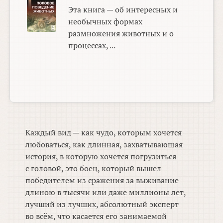
Эта книга — об интересных и
необычных формах
размножения животных и о
процессах, ...
Каждый вид — как чудо, которым хочется
любоваться, как длинная, захватывающая
история, в которую хочется погрузиться
с головой, это боец, который вышел
победителем из сражения за выживание
длиною в тысячи или даже миллионы лет,
лучший из лучших, абсолютный эксперт
во всём, что касается его занимаемой