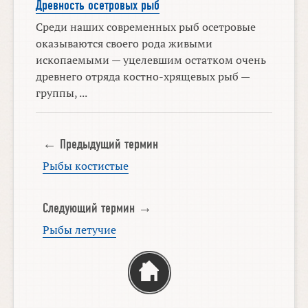
Древность осетровых рыб
Среди наших современных рыб осетровые
оказываются своего рода живыми
ископаемыми — уцелевшим остатком очень
древнего отряда костно-хрящевых рыб —
группы, ...
← Предыдущий термин
Рыбы костистые
Следующий термин →
Рыбы летучие