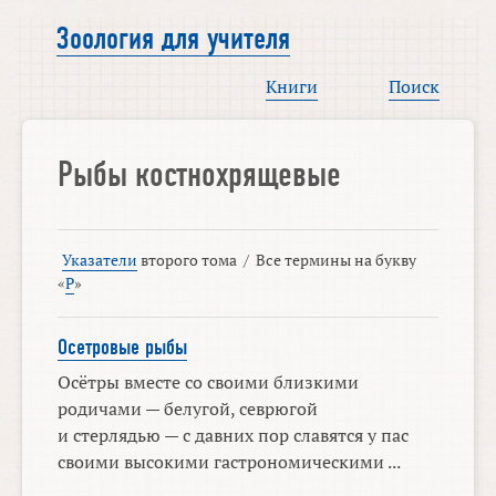
Зоология для учителя
Книги
Поиск
Рыбы костнохрящевые
Указатели
второго тома
/
Все термины на букву
«
Р
»
Осетровые рыбы
Осётры вместе со своими близкими
родичами — белугой, севрюгой
и стерлядью — с давних пор славятся у пас
своими высокими гастрономическими ...