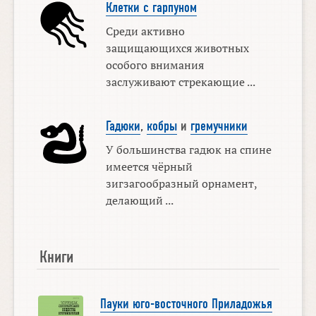
Клетки с гарпуном
Среди активно
защищающихся животных
особого внимания
заслуживают стрекающие ...
Гадюки
,
кобры
и
гремучники
У большинства гадюк на спине
имеется чёрный
зигзагообразный орнамент,
делающий ...
Книги
Пауки юго-восточного Приладожья