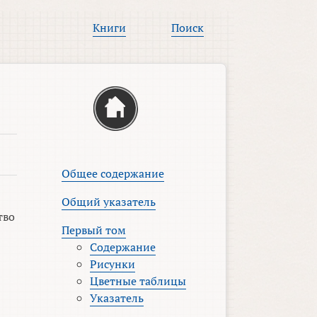
Книги
Поиск
Общее содержание
Общий указатель
тво
Первый том
Содержание
Рисунки
Цветные таблицы
Указатель