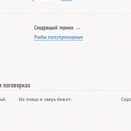
Следующий термин →
Рыбы полупроходные
и поговорках
ьё.
На ловца и зверь бежит.
Соро