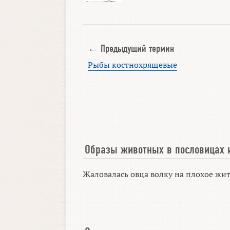
← Предыдущий термин
Рыбы костнохрящевые
Образы животных в пословицах 
Жаловалась овца волку на плохое жит