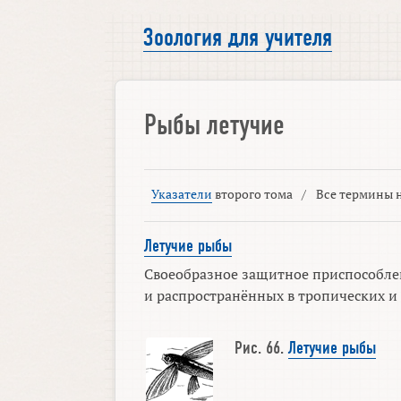
Зоология для учителя
Рыбы летучие
Указатели
второго тома
/
Все термины н
Летучие рыбы
Своеобразное защитное приспособлен
и распространённых в тропических и с
Рис. 66.
Летучие рыбы