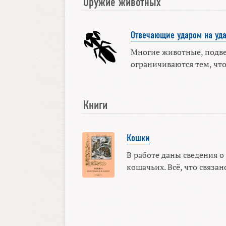
Оружие животных
Отвечающие ударом на уд
Многие животные, подве
ограничиваются тем, чтоб
Книги
Кошки
В работе даны сведения о
кошачьих. Всё, что связано 