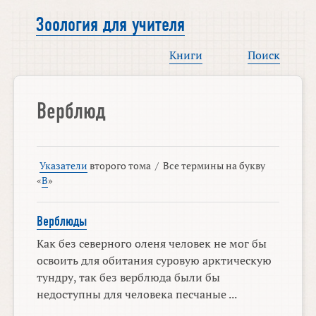
Зоология для учителя
Книги
Поиск
Верблюд
Указатели
второго тома
/
Все термины на букву
«
В
»
Верблюды
Как без северного оленя человек не мог бы
освоить для обитания суровую арктическую
тундру, так без верблюда были бы
недоступны для человека песчаные ...