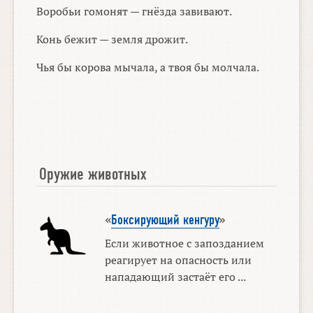
Воробьи гомонят — гнёзда завивают.
Конь бежит — земля дрожит.
Чья бы корова мычала, а твоя бы молчала.
Оружие животных
«
Боксирующий кенгуру
»
Если животное с запозданием
реагирует на опасность или
нападающий застаёт его ...