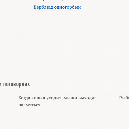
Верблюд одногорбый
и поговорках
Когда кошка уходит, мыши выходят
Рыба
размяться.