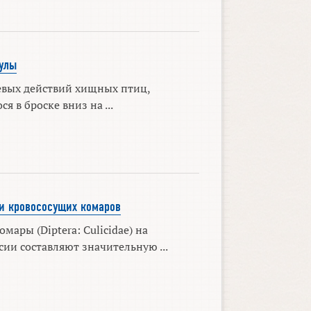
улы
евых действий хищных птиц,
 в броске вниз на ...
и кровососущих комаров
мары (Diptera: Culicidae) на
ии составляют значительную ...