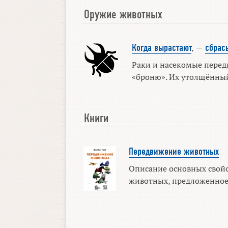
Оружие животных
Когда вырастают
, —
сбрас
Раки и насекомые перед
«броню». Их утолщённый
Книги
Передвижение животных
Описание основных свой
животных, предложенное в