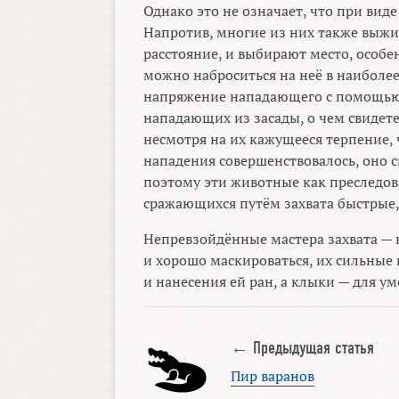
Однако это не означает, что при вид
Напротив, многие из них также выжи
расстояние, и выбирают место, особе
можно наброситься на неё в наиболее
напряжение нападающего с помощью 
нападающих из засады, о чем свидете
несмотря на их кажущееся терпение,
нападения совершенствовалось, оно 
поэтому эти животные как преследов
сражающихся путём захвата быстрые,
Непревзойдённые мастера захвата —
и хорошо маскироваться, их сильные
и нанесения ей ран, а клыки — для 
← Предыдущая статья
Пир варанов