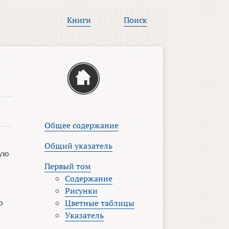
Книги
Поиск
Общее содержание
Общий указатель
кую
Первый том
Содержание
Рисунки
о
Цветные таблицы
Указатель