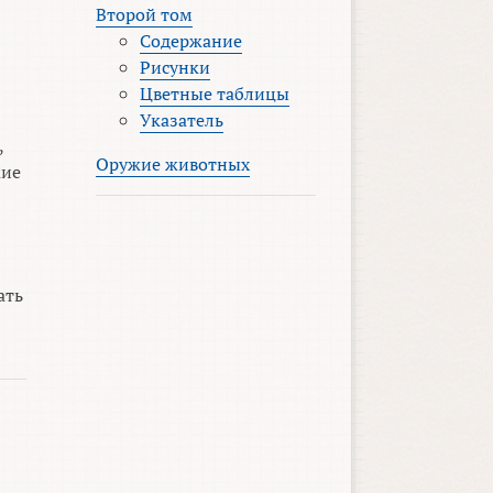
Второй том
Содержание
Рисунки
Цветные таблицы
Указатель
,
Оружие животных
жие
ать