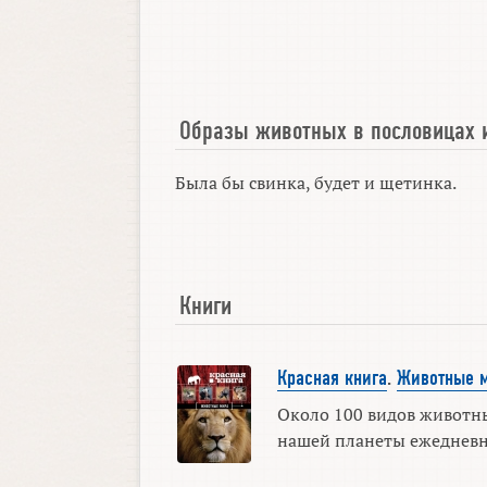
Образы животных в пословицах 
Была бы свинка, будет и щетинка.
Книги
Красная книга
.
Животные 
Около 100 видов животны
нашей планеты ежедневно.