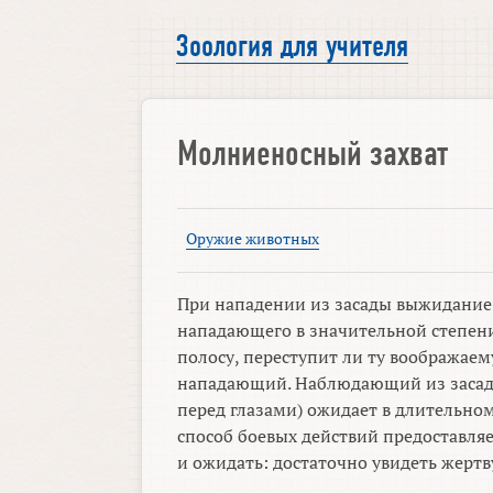
Зоология для учителя
Молниеносный захват
Оружие животных
При нападении из засады выжидание 
нападающего в значительной степени
полосу, переступит ли ту воображае
нападающий. Наблюдающий из засады 
перед глазами) ожидает в длительно
способ боевых действий предоставля
и ожидать: достаточно увидеть жертву