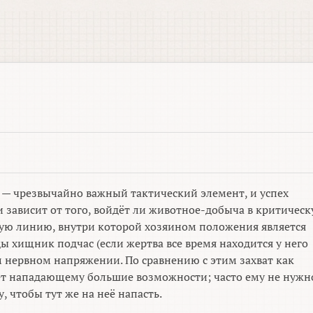
— чрезвычайно важный тактический элемент, и успех
 зависит от того, войдёт ли животное-добыча в критичес
мую линию, внутри которой хозяином положения является
хищник подчас (если жертва все время находится у него
м нервном напряжении. По сравнению с этим захват как
ет нападающему большие возможности; часто ему не нужн
, чтобы тут же на неё напасть.