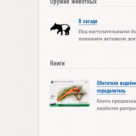
Оружие животных
В засаде
Под наступательными б
понимаем активную деяте
Книги
Обитатели водоём
определитель
Книга предназна
наиболее распро