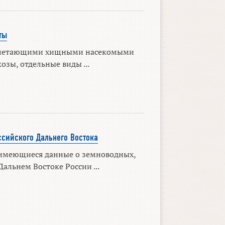
ты
 летающими хищными насекомыми
озы, отдельные виды ...
сийского Дальнего Востока
имеющиеся данные о земноводных,
альнем Востоке России ...