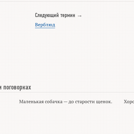
Следующий термин →
Верблюд
и поговорках
Маленькая собачка — до старости щенок.
Хоро