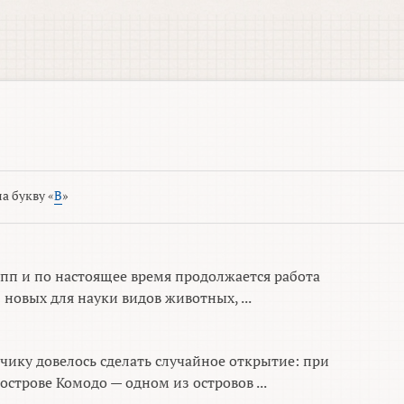
а букву «
В
»
упп и по настоящее время продолжается работа
новых для науки видов животных, ...
чику довелось сделать случайное открытие: при
строве Комодо — одном из островов ...