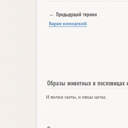
← Предыдущий термин
Варан комодский
Образы животных в пословицах 
И волки сыты, и овцы целы.