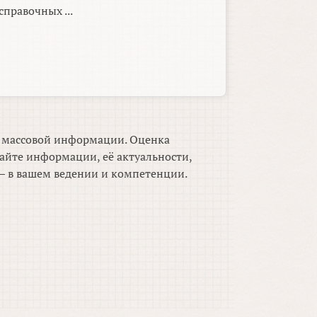
справочных ...
м массовой информации. Оценка
айте информации, её актуальности,
 в вашем ведении и компетенции.