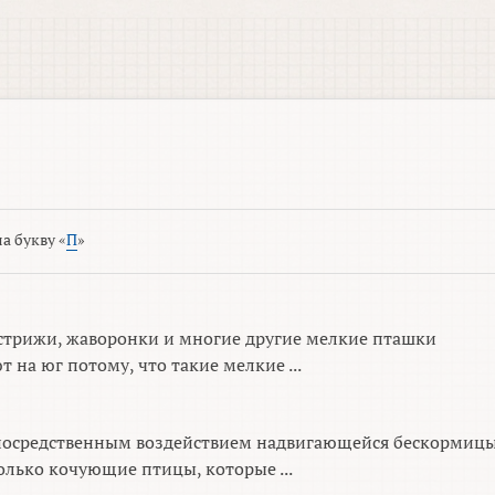
а букву «
П
»
стрижи, жаворонки и многие другие мелкие пташки
 на юг потому, что такие мелкие ...
посредственным воздействием надвигающейся бескормиц
лько кочующие птицы, которые ...