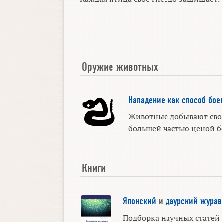
Оружие животных
Нападение как способ бое
Животные добывают сво
большей частью ценой б
Книги
Японский
и
даурский журав
Подборка научных статей 