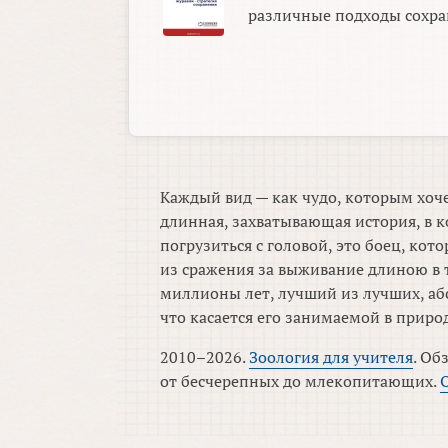
различные подходы сохран
Каждый вид — как чудо, которым хоче
длинная, захватывающая история, в к
погрузиться с головой, это боец, ко
из сражения за выживание длиною в 
миллионы лет, лучший из лучших, аб
что касается его занимаемой в приро
2010–2026.
Зоология для учителя
. Об
от бесчерепных до млекопитающих.