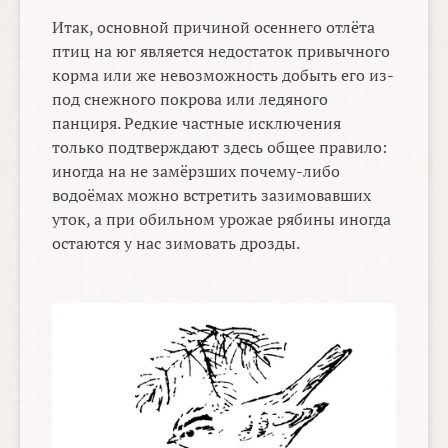
Итак, основной причиной осеннего отлёта
птиц на юг является недостаток привычного
корма или же невозможность добыть его из-
под снежного покрова или ледяного
панциря. Редкие частные исключения
только подтверждают здесь общее правило:
иногда на не замёрзших почему-либо
водоёмах можно встретить зазимовавших
уток, а при обильном урожае рябины иногда
остаются у нас зимовать дрозды.