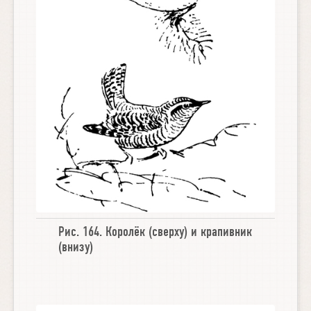
Рис. 164.
Королёк
(сверху) и
крапивник
(внизу)