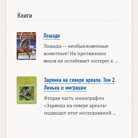
Книги
Лошади
Лошади — необыкновенные
животные! На протяжении
веков не ослабевает интерес к ...
Зарянка на севере ареала
.
Том 2
.
Линька
и
миграции
Вторая часть монографии
«Зарянка на севере ареала»
подводит итог исследований ...