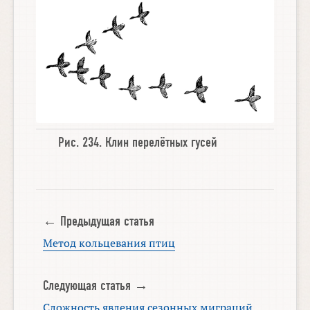
Рис. 234.
Клин перелётных гусей
← Предыдущая статья
Метод кольцевания птиц
Следующая статья →
Сложность явления сезонных миграций