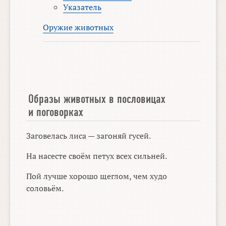
Указатель
Оружие животных
Образы животных в пословицах
и поговорках
Заговелась лиса — загоняй гусей.
На насесте своём петух всех сильней.
Пой лучше хорошо щеглом, чем худо
соловьём.