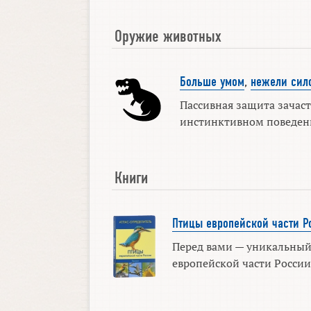
Оружие животных
Больше умом
,
нежели сил
Пассивная защита зачас
инстинктивном поведении
Книги
Птицы европейской части Р
Перед вами — уникальный
европейской части России