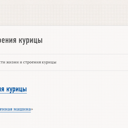
оения курицы
ти жизни и строения курицы
ия курицы
венная машина
»