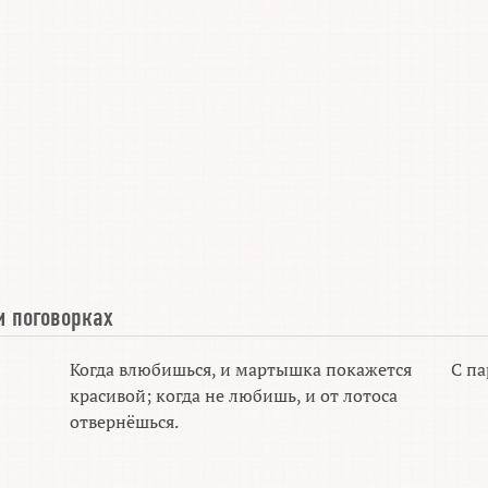
и поговорках
Когда влюбишься, и мартышка покажется
С па
красивой; когда не любишь, и от лотоса
отвернёшься.