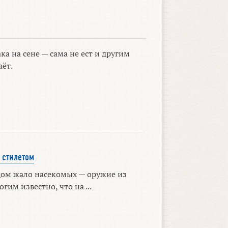
ка на сене — сама не ест и другим
аёт.
 стилетом
дом жало насекомых — оружие из
гим известно, что на ...