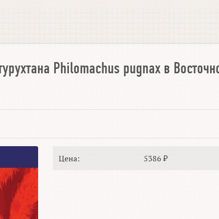
турухтана Philomachus pugnax в Восточн
Цена:
5386 ₽