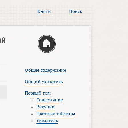
Книги
Поиск
ой
Общее содержание
Общий указатель
Первый том
Содержание
Рисунки
Цветные таблицы
Указатель