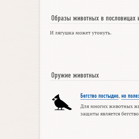
Образы животных в пословицах 
И лягушка может утонуть.
Оружие животных
Бегство постыдно
,
но поле
Для многих животных ж
защиты является бегство. 