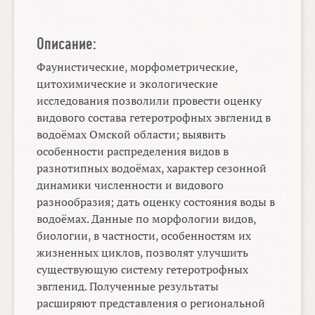
Описание:
Фаунистические, морфометрические,
цитохимические и экологические
исследования позволили провести оценку
видового состава гетеротрофных эвгленид в
водоёмах Омской области; выявить
особенности распределения видов в
разнотипных водоёмах, характер сезонной
динамики численности и видового
разнообразия; дать оценку состояния воды в
водоёмах. Данные по морфологии видов,
биологии, в частности, особенностям их
жизненных циклов, позволят улучшить
существующую систему гетеротрофных
эвгленид. Полученные результаты
расширяют представления о региональной