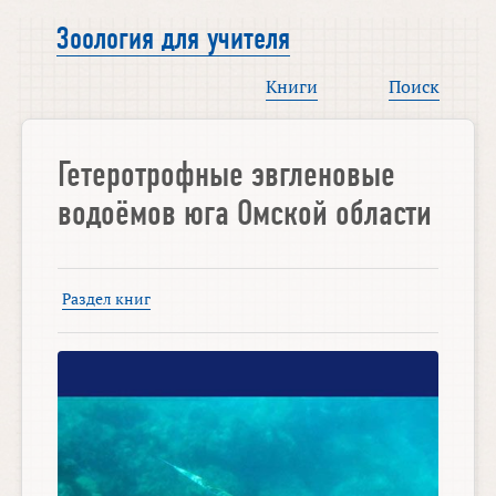
Зоология для учителя
Книги
Поиск
Гетеротрофные эвгленовые
водоёмов юга Омской области
Раздел книг