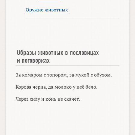
Оружие животных
Образы животных в пословицах
и поговорках
За комаром с топором, за мухой с обухом.
Корова черна, да молоко у неё бело.
Через силу и конь не скачет.