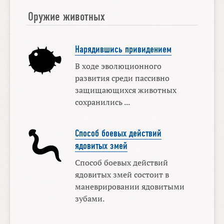
Оружие животных
Нарядившись привидением
В ходе эволюционного
развития среди пассивно
защищающихся животных
сохранились ...
Способ боевых действий
ядовитых змей
Способ боевых действий
ядовитых змей состоит в
маневрировании ядовитыми
зубами.