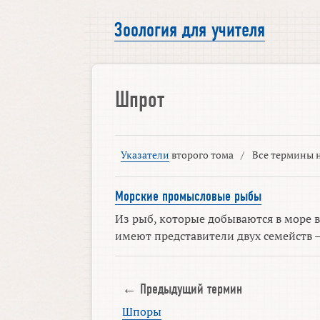
Зоология для учителя
Шпрот
Указатели
второго тома
/
Все термины н
Морские промысловые рыбы
Из рыб, которые добываются в море 
имеют представители двух семейств — 
← Предыдущий термин
Шпоры