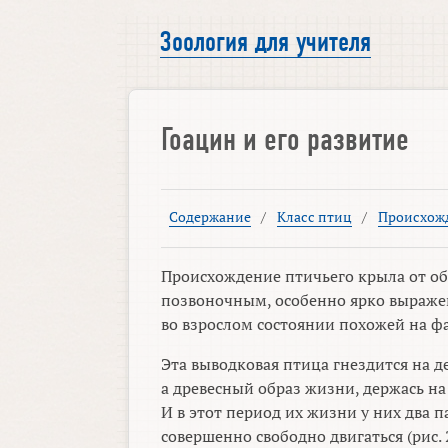
Зоология для учителя
Гоацин и его развитие
Содержание
/
Класс птиц
/
Происхож
Происхождение птичьего крыла от о
позвоночным, особенно ярко выраже
во взрослом состоянии похожей на фаз
Эта выводковая птица гнездится на д
а древесный образ жизни, держась на 
И в этот период их жизни у них два 
совершенно свободно двигаться (рис.