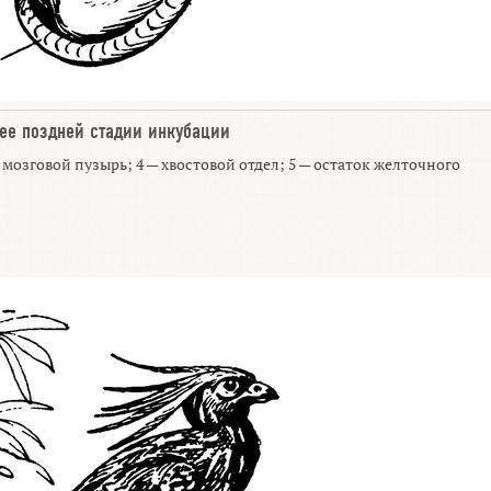
ее поздней стадии инкубации
ий мозговой пузырь; 4 — хвостовой отдел; 5 — остаток желточного