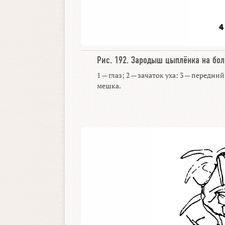
Рис. 192.
Зародыш цыплёнка на бол
1 — глаз; 2 — зачаток уха: 3 — передн
мешка.