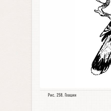
Рис. 258.
Гоацин