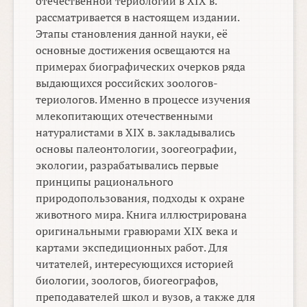
отечественной териологии в XIX в.
рассматривается в настоящем издании.
Этапы становления данной науки, её
основные достижения освещаются на
примерах биографических очерков ряда
выдающихся российских зоологов-
териологов. Именно в процессе изучения
млекопитающих отечественными
натуралистами в XIX в. закладывались
основы палеонтологии, зоогеографии,
экологии, разрабатывались первые
принципы рационального
природопользования, подходы к охране
животного мира. Книга иллюстрирована
оригинальными гравюрами XIX века и
картами экспедиционных работ. Для
читателей, интересующихся историей
биологии, зоологов, биогеографов,
преподавателей школ и вузов, а также для