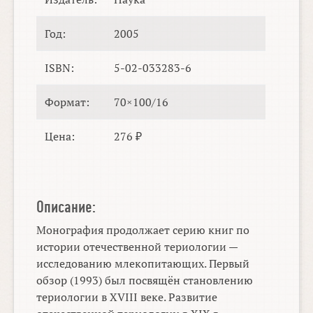
Год:
2005
ISBN:
5-02-033283-6
Формат:
70×100/16
Цена:
276 ₽
Описание:
Монография продолжает серию книг по
истории отечественной териологии —
исследованию млекопитающих. Первый
обзор (1993) был посвящён становлению
териологии в XVIII веке. Развитие