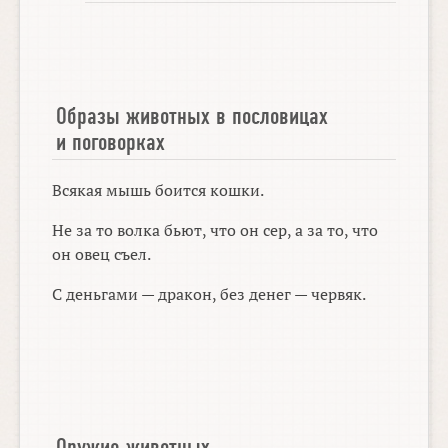
Образы животных в пословицах
и поговорках
Всякая мышь боится кошки.
Не за то волка бьют, что он сер, а за то, что
он овец съел.
С деньгами — дракон, без денег — червяк.
Оружие животных