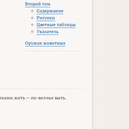
Второй том
Содержание
Рисунки
Цветные таблицы
Указатель
Оружие животных
лками жить — по-волчьи выть.