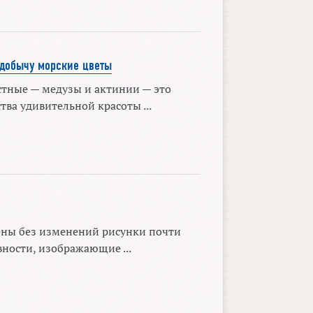
добычу морские цветы
тные — медузы и актинии — это
тва удивительной красоты ...
ены без изменений рисунки почти
вности, изображающие ...