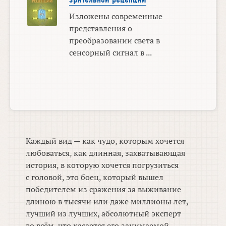
Изложены современные
представления о
преобразовании света в
сенсорный сигнал в ...
Каждый вид — как чудо, которым хочется
любоваться, как длинная, захватывающая
история, в которую хочется погрузиться
с головой, это боец, который вышел
победителем из сражения за выживание
длиною в тысячи или даже миллионы лет,
лучший из лучших, абсолютный эксперт
во всём, что касается его занимаемой