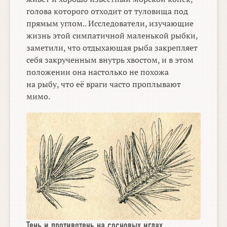
голова которого отходит от туловища под
прямым углом.. Исследователи, изучающие
жизнь этой симпатичной маленькой рыбки,
заметили, что отдыхающая рыба закрепляет
себя закрученным внутрь хвостом, и в этом
положении она настолько не похожа
на рыбу, что её враги часто проплывают
мимо.
Тень и противотень на сосновых иглах