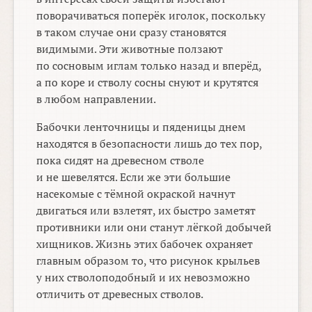
поворачиваться поперёк иголок, поскольку
в таком случае они сразу становятся
видимыми. Эти животные ползают
по сосновым иглам только назад и вперёд,
а по коре и стволу сосны снуют и крутятся
в любом направлении.
Бабочки ленточницы и пяденицы днем
находятся в безопасности лишь до тех пор,
пока сидят на древесном стволе
и не шевелятся. Если же эти большие
насекомые с тёмной окраской начнут
двигаться или взлетят, их быстро заметят
противники или они станут лёгкой добычей
хищников. Жизнь этих бабочек охраняет
главным образом то, что рисунок крыльев
у них стволоподобный и их невозможно
отличить от древесных стволов.