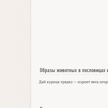
Образы животных в пословицах 
Дай курице грядку — изроет весь огор