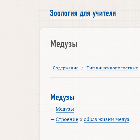
Зоология для учителя
Медузы
Содержание
/
Тип кишечнополостных
Медузы
—
Медузы
—
Строение
и
образ жизни медуз