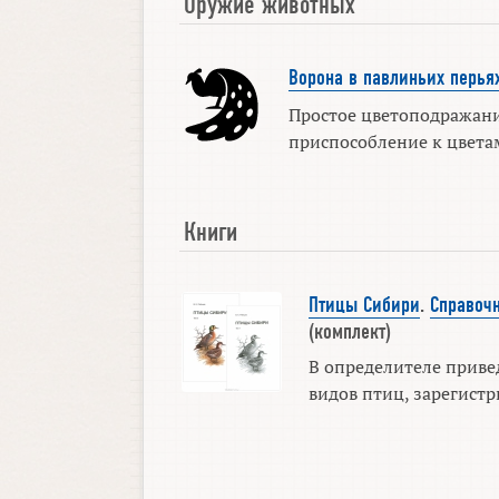
Оружие животных
Ворона в павлиньих перья
Простое цветоподражание
приспособление к цвета
Книги
Птицы Сибири
.
Справоч
(комплект)
В определителе приве
видов птиц, зарегистр