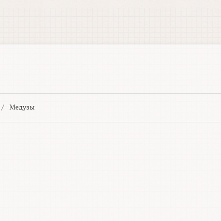
/
Медузы