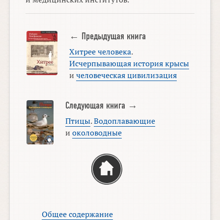
← Предыдущая книга
Хитрее человека
.
Исчерпывающая история крысы
и
человеческая цивилизация
Следующая книга →
Птицы
.
Водоплавающие
и
околоводные
Общее содержание