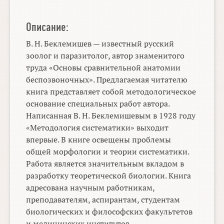
Описание:
В. Н. Беклемишев — известный русский
зоолог и паразитолог, автор знаменитого
труда «Основы сравнительной анатомии
беспозвоночных». Предлагаемая читателю
книга представляет собой методологическое
основание специальных работ автора.
Написанная В. Н. Беклемишевым в 1928 году
«Методология систематики» выходит
впервые. В книге освещены проблемы
общей морфологии и теории систематики.
Работа является значительным вкладом в
разработку теоретической биологии. Книга
адресована научным работникам,
преподавателям, аспирантам, студентам
биологических и философских факультетов
и медицинских институтов.