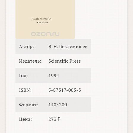
Автор:
В. Н. Беклемишев
Издатель:
Scientific Press
Год:
1994
ISBN:
5-87317-005-3
Формат:
140×200
Цена:
273 ₽