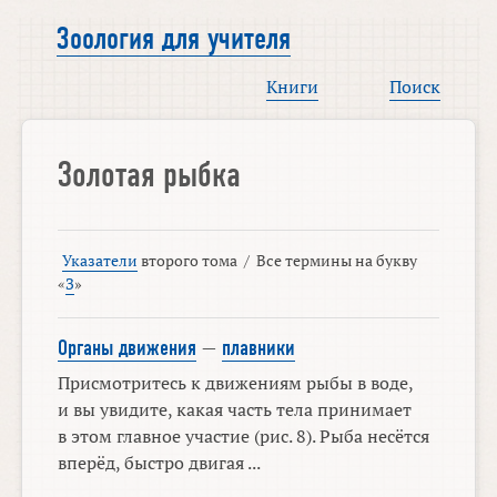
Зоология для учителя
Книги
Поиск
Золотая рыбка
Указатели
второго тома
/
Все термины на букву
«
З
»
Органы движения
—
плавники
Присмотритесь к движениям рыбы в воде,
и вы увидите, какая часть тела принимает
в этом главное участие (рис. 8). Рыба несётся
вперёд, быстро двигая ...