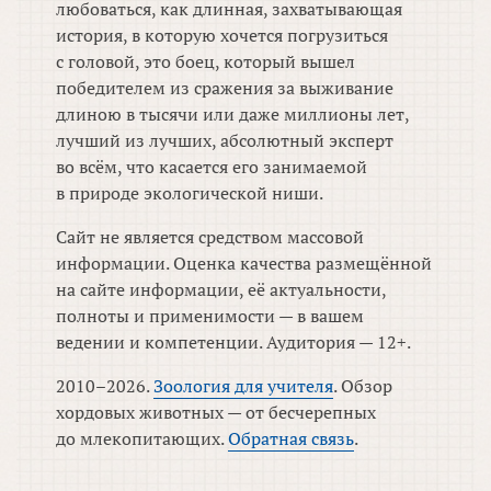
любоваться, как длинная, захватывающая
история, в которую хочется погрузиться
с головой, это боец, который вышел
победителем из сражения за выживание
длиною в тысячи или даже миллионы лет,
лучший из лучших, абсолютный эксперт
во всём, что касается его занимаемой
в природе экологической ниши.
Сайт не является средством массовой
информации. Оценка качества размещённой
на сайте информации, её актуальности,
полноты и применимости — в вашем
ведении и компетенции. Аудитория — 12+.
2010–2026.
Зоология для учителя
. Обзор
хордовых животных — от бесчерепных
до млекопитающих.
Обратная связь
.