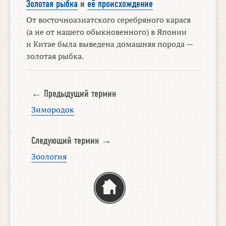
Золотая рыбка
и
её происхождение
От восточноазиатского серебряного карася
(а не от нашего обыкновенного) в Японии
и Китае была выведена домашняя порода —
золотая рыбка.
← Предыдущий термин
Зимородок
Следующий термин →
Зоология