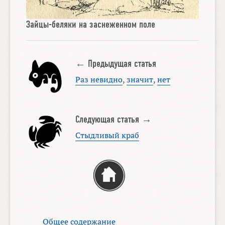
Зайцы-беляки на заснеженном поле
← Предыдущая статья
Раз невидно
,
значит
,
нет
Следующая статья →
Стыдливый краб
Общее содержание