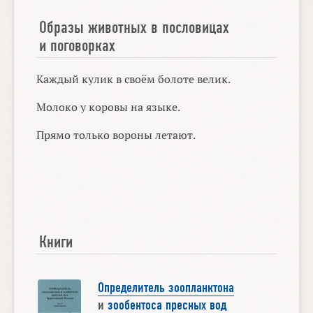
Образы животных в пословицах
и поговорках
Каждый кулик в своём болоте велик.
Молоко у коровы на языке.
Прямо только вороны летают.
Книги
Определитель зоопланктона
и
зообентоса пресных вод