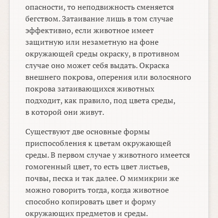
опасности, то неподвижность сменяется
бегством. Затаивание лишь в том случае
эффективно, если животное имеет
защитную или незаметную на фоне
окружающей среды окраску, в противном
случае оно может себя выдать. Окраска
внешнего покрова, оперения или волосяного
покрова затаивающихся животных
подходит, как правило, под цвета среды,
в которой они живут.
Существуют две основные формы
приспособления к цветам окружающей
среды. В первом случае у животного имеется
гомогенный цвет, то есть цвет листьев,
почвы, песка и так далее. О мимикрии же
можно говорить тогда, когда животное
способно копировать цвет и форму
окружающих предметов и среды.