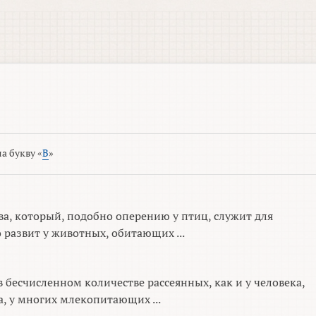
а букву «
В
»
, который, подобно оперению у птиц, служит для
 развит у животных, обитающих ...
 бесчисленном количестве рассеянных, как и у человека,
, у многих млекопитающих ...