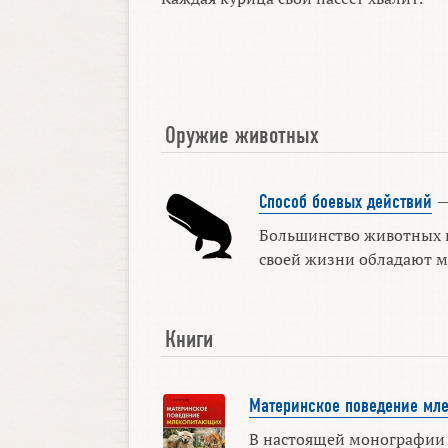
Оружие животных
Способ боевых действий
Большинство животных в
своей жизни обладают м
Книги
Материнское поведение мл
В настоящей монографии 