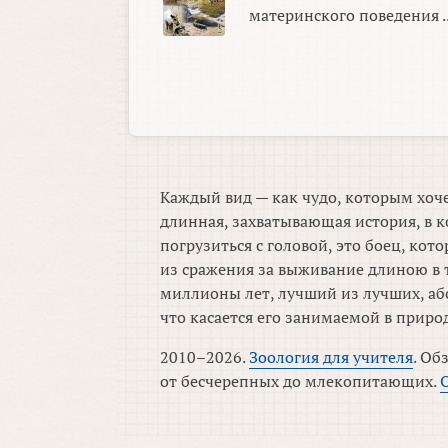
материнского поведения ..
Каждый вид — как чудо, которым хоче
длинная, захватывающая история, в к
погрузиться с головой, это боец, ко
из сражения за выживание длиною в 
миллионы лет, лучший из лучших, аб
что касается его занимаемой в приро
2010–2026.
Зоология для учителя
. Об
от бесчерепных до млекопитающих.