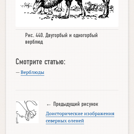
Рис. 440.
Двугорбый
и
одногорбый
верблюд
Смотрите статью:
—
Верблюды
← Предыдущий рисунок
Доисторические изображения
северных оленей