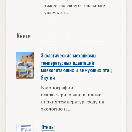
тяжестью своего тела может
увлечь за ...
Книги
Экологические механизмы
температурных адаптаций
млекопитающих
и
зимующих птиц
Якутии
В монографии
охарактеризовано влияние
низких температур среду на
экологию и ...
Птицы