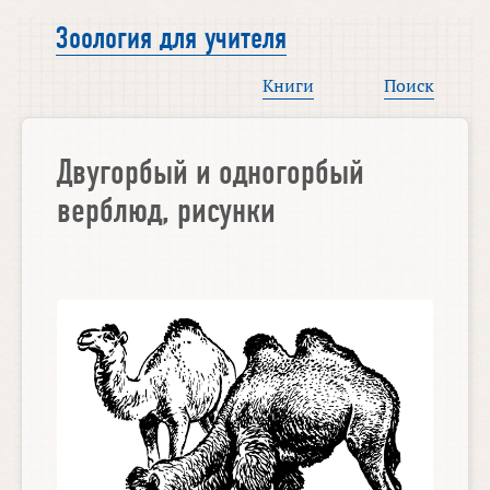
Зоология для учителя
Книги
Поиск
Двугорбый и одногорбый
верблюд, рисунки