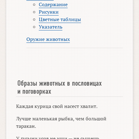
Содержание
Рисунки
Цветные таблицы
Указатель
Оружие животных
Образы животных в пословицах
и поговорках
Каждая курица свой насест хвалит.
Лучше маленькая рыбка, чем большой
таракан.
У гусыни усов не ищи — не сыщешь.