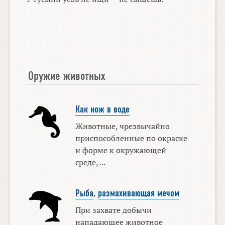
Оружие животных
Как нож в воде
Животные, чрезвычайно
приспособленные по окраске
и форме к окружающей
среде, ...
Рыба
,
размахивающая мечом
При захвате добычи
нападающее животное