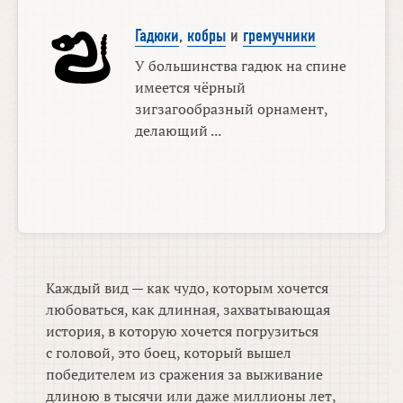
Гадюки
,
кобры
и
гремучники
У большинства гадюк на спине
имеется чёрный
зигзагообразный орнамент,
делающий ...
Каждый вид — как чудо, которым хочется
любоваться, как длинная, захватывающая
история, в которую хочется погрузиться
с головой, это боец, который вышел
победителем из сражения за выживание
длиною в тысячи или даже миллионы лет,