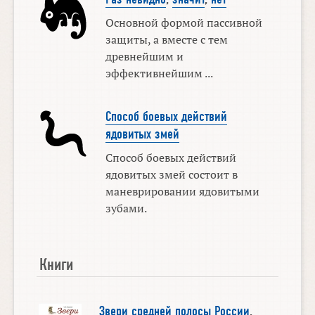
Основной формой пассивной
защиты, а вместе с тем
древнейшим и
эффективнейшим ...
Способ боевых действий
ядовитых змей
Способ боевых действий
ядовитых змей состоит в
маневрировании ядовитыми
зубами.
Книги
Звери средней полосы России
.