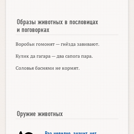
Образы животных в пословицах
и поговорках
Воробьи гомонят — гнёзда завивают.
Кулик да гагара — два сапога пара.
Соловья баснями не кормят.
Оружие животных
Раз невидно
,
значит
,
нет