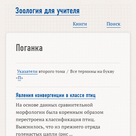
Зоология для учителя
Книги
Поиск
Поганка
Указатели
второго тома
/
Все термины на букву
«
П
»
Явления конвергенции в классе птиц
На основе данных сравнительной
морфологии была коренным образом
перестроена классификация птиц.
Выяснилось, что из прежнего отряда
голенастых цапли (рис ...