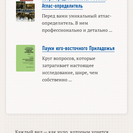
Атлас-определитель
Перед вами уникальный атлас-
определитель. В нем
профессионально и детально ...
Пауки юго-восточного Приладожья
Круг вопросов, которые
затрагивает настоящее
исследование, шире, чем
собственно ...
Каждый вид — как чудо, которым хочется