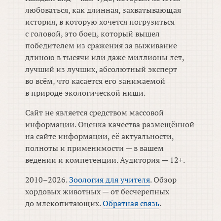
любоваться, как длинная, захватывающая
история, в которую хочется погрузиться
с головой, это боец, который вышел
победителем из сражения за выживание
длиною в тысячи или даже миллионы лет,
лучший из лучших, абсолютный эксперт
во всём, что касается его занимаемой
в природе экологической ниши.
Сайт не является средством массовой
информации. Оценка качества размещённой
на сайте информации, её актуальности,
полноты и применимости — в вашем
ведении и компетенции. Аудитория — 12+.
2010–2026.
Зоология для учителя
. Обзор
хордовых животных — от бесчерепных
до млекопитающих.
Обратная связь
.