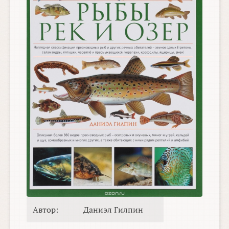
Автор:
Даниэл Гилпин