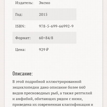
Издатель:
Эксмо
Год:
2015
ISBN:
978-5-699-66992-9
Формат:
60×84/8
Цена:
929 ₽
Описание:
В этой подробной иллюстрированной
энциклопедии дано описание более 660
видов пресноводных рыб, а также рептилий
и амфибий, обитающих рядом с ними,
приведена их современная классификация и