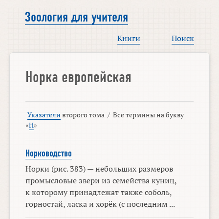
Зоология для учителя
Книги
Поиск
Норка европейская
Указатели
второго тома
/
Все термины на букву
«
Н
»
Норководство
Норки (рис. 383) — небольших размеров
промысловые звери из семейства куниц,
к которому принадлежат также соболь,
горностай, ласка и хорёк (с последним ...