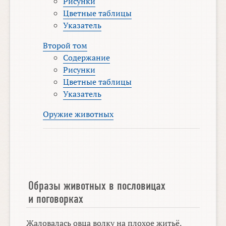
Рисунки
Цветные таблицы
Указатель
Второй том
Содержание
Рисунки
Цветные таблицы
Указатель
Оружие животных
Образы животных в пословицах
и поговорках
Жаловалась овца волку на плохое житьё.