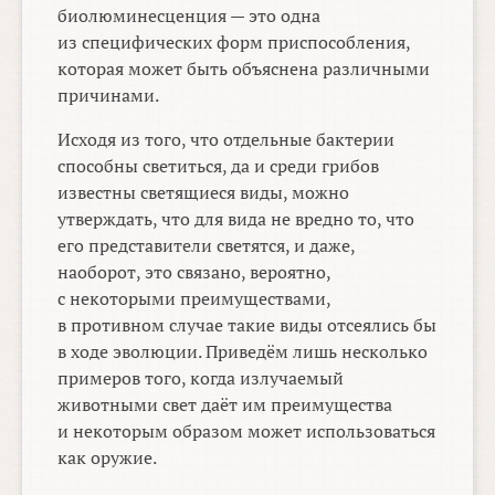
биолюминесценция — это одна
из специфических форм приспособления,
которая может быть объяснена различными
причинами.
Исходя из того, что отдельные бактерии
способны светиться, да и среди грибов
известны светящиеся виды, можно
утверждать, что для вида не вредно то, что
его представители светятся, и даже,
наоборот, это связано, вероятно,
с некоторыми преимуществами,
в противном случае такие виды отсеялись бы
в ходе эволюции. Приведём лишь несколько
примеров того, когда излучаемый
животными свет даёт им преимущества
и некоторым образом может использоваться
как оружие.