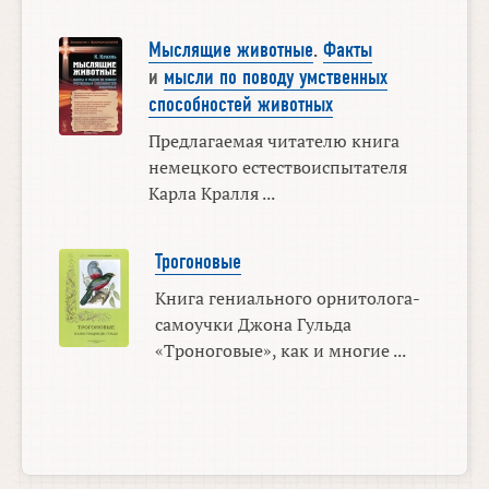
Мыслящие животные
.
Факты
и
мысли по поводу умственных
способностей животных
Предлагаемая читателю книга
немецкого естествоиспытателя
Карла Кралля ...
Трогоновые
Книга гениального орнитолога-
самоучки Джона Гульда
«Троноговые», как и многие ...