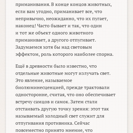
приманивания. В конце концов животных,
если вам угодно, приманивает все, что
непривычно, неожиданно, что их пугает,
наконец! Часто бывает и так, что один
и тот же объект одного животного
приманивает, а другого отпугивает.
Задумаемся хотя бы над световым
эффектом, роль которого наиболее спорна.
Ещё в древности было известно, что
отдельные животные могут излучать свет.
Это явление, называемое
биолюминесценцией, прежде трактовали
односторонне, считая, что оно обеспечивает
встречу самцов и самок. Затем стали
отстаивать другую точку зрения: этот так
называемый холодный свет служит для
отпугивания противника. Сейчас
повсеместно принято мнение, что