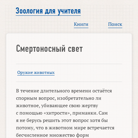
Зоология для учителя
Книги
Поиск
Смертоносный свет
Оружие животных
В течение длительного времени остаётся
спорным вопрос, изобретательно ли
животное, убивающее свою жертву
с помощью «хитрости», приманки. Сам
я не берусь решить этот вопрос хотя бы
потому, что в животном мире встречается
бесчисленное множество форм